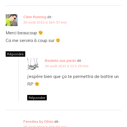
Clem Running
dit :
25 août 2013 à 18 h 57 min
Merci beaucoup
Ca me servira à coup sur
Répondre
Baskets aux pieds
dit :
26 août 2013 à 22 h 29 min
j’espère bien que ça te permettra de battre un
RP
Répondre
Pensées by Olivia
dit :
26 août 2013 à 10 h 56 min