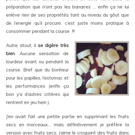
préparation que n’ont pas les bananes … enfin ça ne lui
enlève rien de ses propriétés tant au niveau
du gôut que
de l’energie qu’il procure, c’est juste moins pratique à
consommer pendant la course !!!
Autre atout, il
se digère très
bien
. Aucune sensation de
lourdeur avant ou pendant la
course. Bref que du bonheur
pour les papilles, l’estomac et
les performances (enfin ça
bon y’a d’autres critères qui
rentrent en jeu hein ).
J’en avait fait une petite partie en supprimant les fruits
secs en morceaux… mais définitivement je préfère la
version avec fruits secs, j’aime le croquant des fruits dans