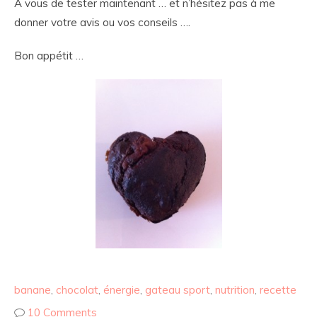
A vous de tester maintenant … et n’hésitez pas à me
donner votre avis ou vos conseils ….
Bon appétit …
banane
,
chocolat
,
énergie
,
gateau sport
,
nutrition
,
recette
10 Comments