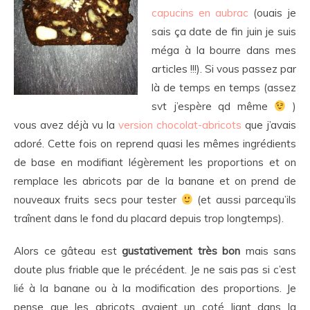
capucins en aubrac
(ouais je
sais ça date de fin juin je suis
méga à la bourre dans mes
articles !!!). Si vous passez par
là de temps en temps (assez
svt j’espère qd même
)
vous avez déjà vu la
version chocolat-abricots
que j’avais
adoré. Cette fois on reprend quasi les mêmes ingrédients
de base en modifiant légèrement les proportions et on
remplace les abricots par de la banane et on prend de
nouveaux fruits secs pour tester
(et aussi parcequ’ils
traînent dans le fond du placard depuis trop longtemps).
Alors ce gâteau est
gustativement très bon
mais sans
doute plus friable que le précédent. Je ne sais pas si c’est
lié à la banane ou à la modification des proportions. Je
pense que les abricots avaient un coté liant dans la