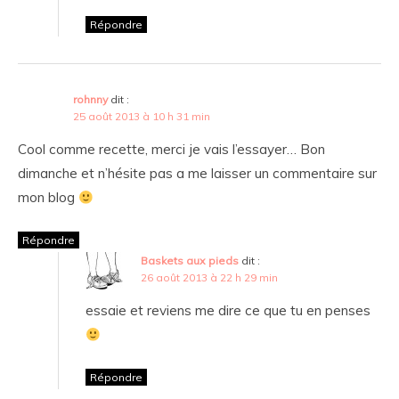
Répondre
rohnny
dit :
25 août 2013 à 10 h 31 min
Cool comme recette, merci je vais l’essayer… Bon
dimanche et n’hésite pas a me laisser un commentaire sur
mon blog
Répondre
Baskets aux pieds
dit :
26 août 2013 à 22 h 29 min
essaie et reviens me dire ce que tu en penses
Répondre