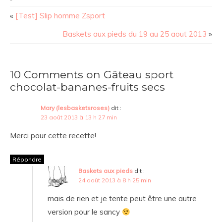
«
[Test] Slip homme Zsport
Baskets aux pieds du 19 au 25 aout 2013
»
10 Comments on Gâteau sport
chocolat-bananes-fruits secs
Mary (lesbasketsroses)
dit :
23 août 2013 à 13 h 27 min
Merci pour cette recette!
Répondre
Baskets aux pieds
dit :
24 août 2013 à 8 h 25 min
mais de rien et je tente peut être une autre
version pour le sancy