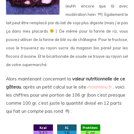
(euhh encore que là avec
modération hein !!!!). Egalement le
lait peut être remplacé par du lait de soja plus digeste (mais j’ai pas
ça dans mes placards
). De même pour la farine de riz, vous
pouvez utiliser de la farine de blé ou de châtaigne. Pour le fructose,
vous le trouverez au rayon sucre du magasin bio pareil pour les
flocons d’avoine. Et le bicarbonate de soude se trouve au rayon sel
de votre supermarché.
Alors maintenant concernant la
valeur nutritionnelle de ce
gâteau
, après un petit calcul sur le site
monmenu.fr
, voici
les chiffres pour une portion de 106 gr (bon c’est presque
comme 100 gr, c’est juste la quantité divisé en 12 parts
qui fait un compte pas rond !!!) :