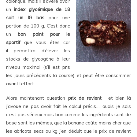
calorique, mais il s’avère avoir
un
index glycémique de 18
soit un IG bas
pour une
portion de 100 g. C’est donc
un
bon point
pour le
sportif
que vous êtes car
il permettra d’élever les
stocks de glycogène à leur
niveau maximal (s’il est pris
les jours précédents la course) et peut être consommer
avant l’effort.
Alors maintenant question
prix de revient
, et bien là
j’avoue ne pas avoir fait le calcul précis…. ouais je sais
c’est pas sérieux mais bon comme les ingrédients sont de
base sont les mêmes, que la banane coûte moins cher que
les abricots secs au kg j’en déduit que le prix de revient