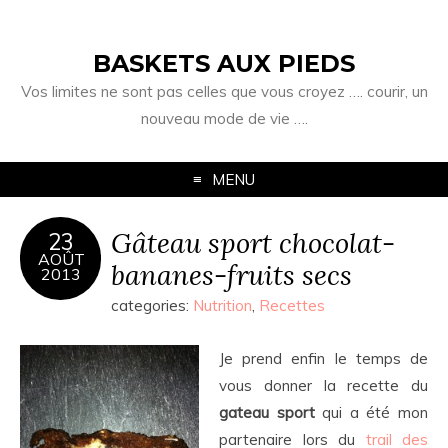
BASKETS AUX PIEDS
Vos limites ne sont pas celles que vous croyez …. courir, un
nouveau mode de vie ….
MENU
Gâteau sport chocolat-
23
AOÛT
bananes-fruits secs
2013
categories:
Nutrition
,
Recettes
Je prend enfin le temps de
vous donner la recette du
gateau sport
qui a été mon
partenaire lors du
trail des