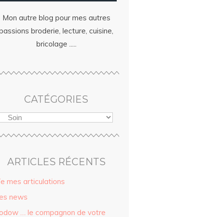
Mon autre blog pour mes autres
passions broderie, lecture, cuisine,
bricolage .....
CATÉGORIES
ARTICLES RÉCENTS
ïe mes articulations
es news
odow … le compagnon de votre