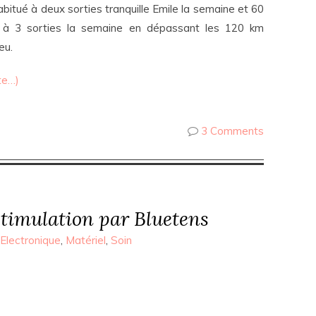
bitué à deux sorties tranquille Emile la semaine et 60
 à 3 sorties la semaine en dépassant les 120 km
eu.
te…)
3 Comments
stimulation par Bluetens
Electronique
,
Matériel
,
Soin