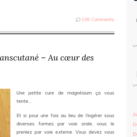
106 Comments
anscutané – Au cœur des
n
Une petite cure de magnésium ça vous
tente…
A
Et si pour une fois au lieu de l’ingérer sous
diverses formes par voie orale, vous le
D
preniez par voie externe. Vous devez vous
D