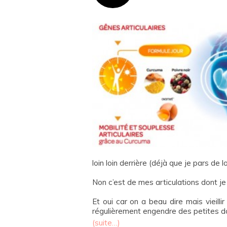
loin loin derrière (déjà que je pars de loin
Non c’est de mes articulations dont je
Et oui car on a beau dire mais vieillir
régulièrement engendre des petites d
(suite…)