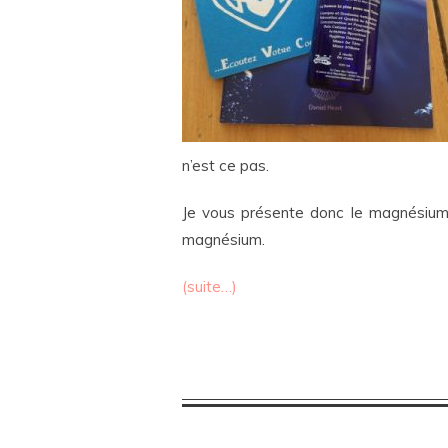
n’est ce pas.
Je vous présente donc le magnésium 
magnésium.
(suite…)