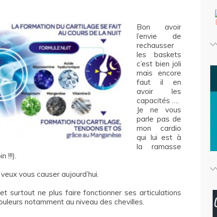
Bon avoir
l’envie de
rechausser
les baskets
c’est bien joli
mais encore
faut il en
avoir les
capacités ….
Je ne vous
parle pas de
mon cardio
qui lui est à
la ramasse
 !!!).
 veux vous causer aujourd’hui.
 et surtout ne plus faire fonctionner ses articulations
ouleurs notamment au niveau des chevilles.