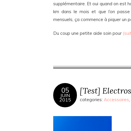
supplémentaire. Et oui quand on est ha
km dans le mois et que l’on passe
mensuels, ça commence à piquer un p
Du coup une petite aide soin pour
(sui
[Test] Electro
05
JUIN
2015
categories:
Accessoires
,