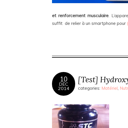
et renforcement musculaire
. L’appar
suffit de relier à un smartphone pour
[Test] Hydrox
10
DÉC
2014
categories:
Matériel
,
Nutr