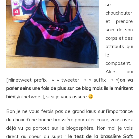
se
chouchouter
et prendre
soin de son
corps et des
attributs qui
le
composent.
Alors oui
[inlinetweet prefix= » » tweeter= » » suffix= » »]
on va
parler seins une fois de plus sur ce blog mais ils le méritent
bien
[/inlinetweet], si si je vous assure
.
Bon je ne vous ferais pas de grand laïus sur l’importance
du choix d’une bonne brassière pour aller courir, vous avez
déjà vu ça partout sur le blogosphère. Non moi je vais
direct au coeur du sujet :
le test de la brassière Soft