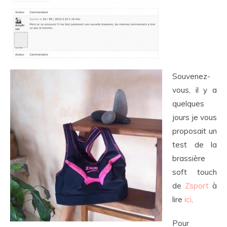
Souvenez-
vous, il y a
quelques
jours je vous
proposait un
test de la
brassière
soft touch
de
Zsport
à
lire
ici
.
Pour