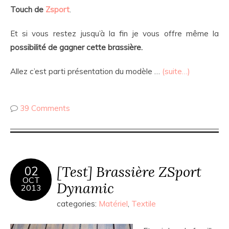
Touch de
Zsport
.
Et si vous restez jusqu’à la fin je vous offre même la
possibilité de gagner cette brassière.
Allez c’est parti présentation du modèle …
(suite…)
39 Comments
[Test] Brassière ZSport
02
OCT
Dynamic
2013
categories:
Matériel
,
Textile