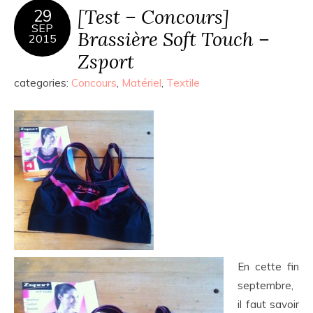
[Test – Concours]
29
SEP
Brassière Soft Touch –
2015
Zsport
categories:
Concours
,
Matériel
,
Textile
En cette fin
septembre,
il faut savoir