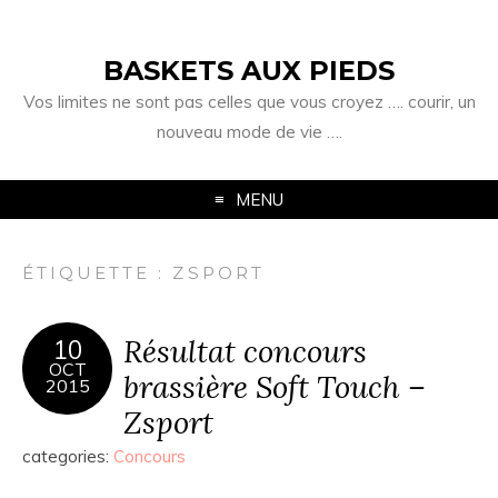
BASKETS AUX PIEDS
Vos limites ne sont pas celles que vous croyez …. courir, un
nouveau mode de vie ….
MENU
ÉTIQUETTE :
ZSPORT
Résultat concours
10
OCT
brassière Soft Touch –
2015
Zsport
categories:
Concours