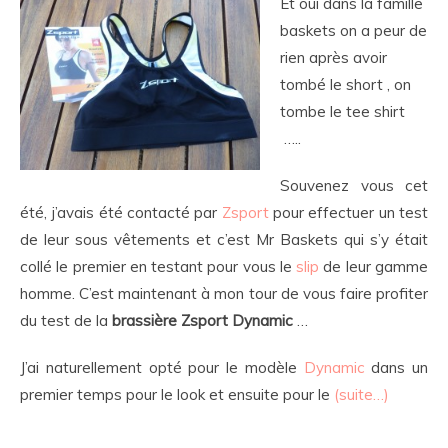
Et oui dans la famille
baskets on a peur de
rien après avoir
tombé le short , on
tombe le tee shirt
…..
Souvenez vous cet
été, j’avais été contacté par
Zsport
pour effectuer un test
de leur sous vêtements et c’est Mr Baskets qui s’y était
collé le premier en testant pour vous le
slip
de leur gamme
homme. C’est maintenant à mon tour de vous faire profiter
du test de la
brassière Zsport Dynamic
…
J’ai naturellement opté pour le modèle
Dynamic
dans un
premier temps pour le look et ensuite pour le
(suite…)