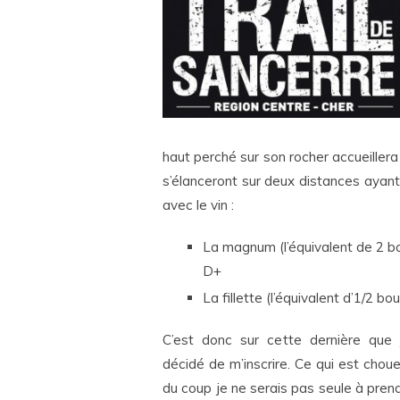
haut perché sur son rocher accueiller
s’élanceront sur deux distances ayant
avec
le vin :
La magnum (l’équivalent de 2 b
D+
La fillette (l’équivalent d’1/2 
C’est donc sur cette dernière que j
décidé de m’inscrire. Ce qui est chou
du coup je ne serais pas seule à pre