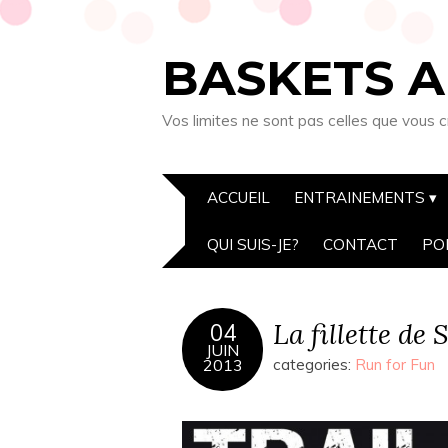
BASKETS A
Vos limites ne sont pas celles que vous c
ACCUEIL
ENTRAINEMENTS
QUI SUIS-JE?
CONTACT
PO
La fillette de
04
JUIN
2013
categories:
Run for Fun