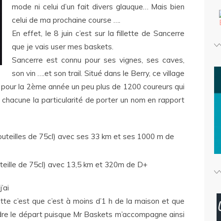
mode ni celui d’un fait divers glauque… Mais bien
celui de ma prochaine course ….
En effet, le 8 juin c’est sur la fillette de Sancerre
que je vais user mes baskets.
Sancerre est connu pour ses vignes, ses caves,
son vin ….et son trail. Situé dans le Berry, ce village
a pour la 2ème année un peu plus de 1200 coureurs qui
 chacune la particularité de porter un nom en rapport
outeilles de 75cl) avec ses 33 km et ses 1000 m de
bouteille de 75cl) avec 13,5 km et 320m de D+
’ai
ette c’est que c’est à moins d’1 h de la maison et que
ndre le départ puisque Mr Baskets m’accompagne ainsi