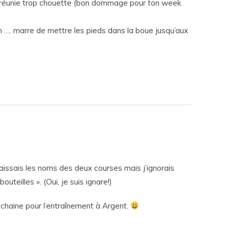
ra réunie trop chouette (bon dommage pour ton week
fin …. marre de mettre les pieds dans la boue jusqu’aux
nnaissais les noms des deux courses mais j’ignorais
uteilles ». (Oui, je suis ignare!)
ochaine pour l’entraînement à Argent.