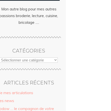
Mon autre blog pour mes autres
passions broderie, lecture, cuisine,
bricolage .....
CATÉGORIES
ARTICLES RÉCENTS
ïe mes articulations
es news
odow … le compagnon de votre