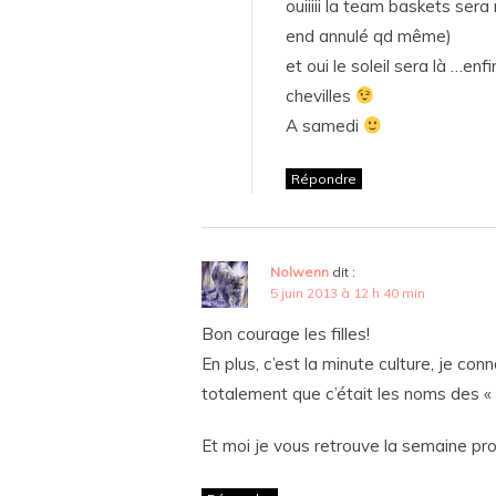
ouiiiii la team baskets se
end annulé qd même)
et oui le soleil sera là …en
chevilles
A samedi
Répondre
Nolwenn
dit :
5 juin 2013 à 12 h 40 min
Bon courage les filles!
En plus, c’est la minute culture, je co
totalement que c’était les noms des « bo
Et moi je vous retrouve la semaine pr