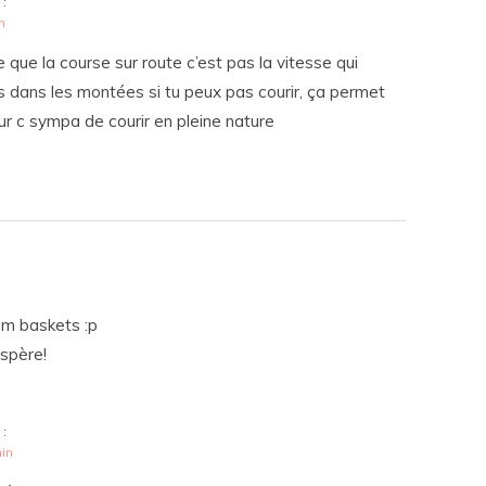
 :
n
cile que la course sur route c’est pas la vitesse qui
 dans les montées si tu peux pas courir, ça permet
ur c sympa de courir en pleine nature
am baskets :p
espère!
 :
min