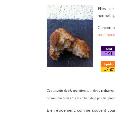
Elles s
hermétiqu
Concerna
monmenu.
riches
Ces biscuits de récupération sont donc
en 
ne sont pas bien gros, il en faut déjà pas mal pour
Bien évidement, comme souvent vo