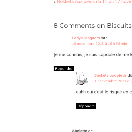
«
Baskets aux pieds du 11 au 17 nov
8 Comments on Biscuits 
LadyMilonguera
dit :
19 novembre 2013 à 16 h 36 min
Je me connais, je suis capable de me l
Répondre
Baskets aux pieds
dit
19 novembre 2013 à 2
euhh oui c’est le risque en e
Répondre
Abelotte
dit :