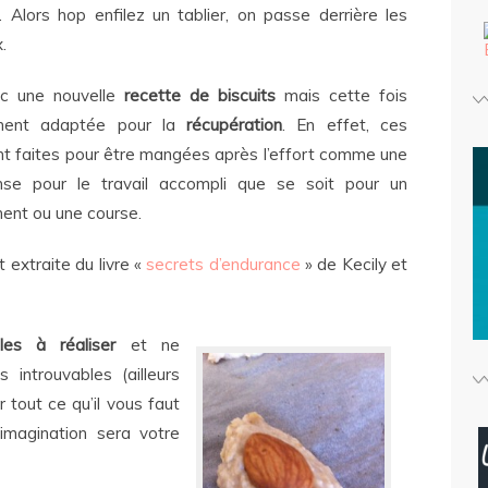
e. Alors hop enfilez un tablier, on passe derrière les
.
nc une nouvelle
recette de biscuits
mais cette fois
ement adaptée pour la
récupération
. En effet, ces
t faites pour être mangées après l’effort comme une
se pour le travail accompli que se soit pour un
ent ou une course.
 extraite du livre «
secrets d’endurance
» de Kecily et
iles à réaliser
et ne
 introuvables (ailleurs
 tout ce qu’il vous faut
imagination sera votre