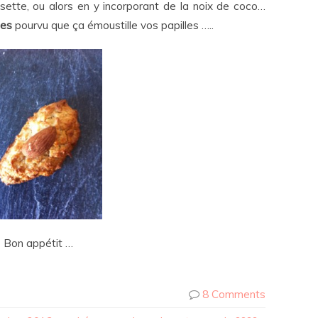
sette, ou alors en y incorporant de la noix de coco…
ses
pourvu que ça émoustille vos papilles …..
Bon appétit …
8 Comments