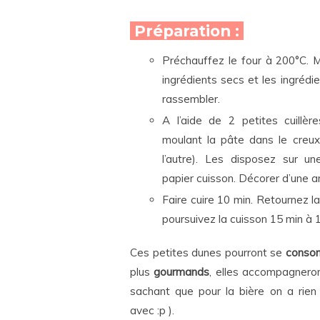
Préparation :
Préchauffez le four à 200°C. 
ingrédients secs et les ingrédie
rassembler.
A l’aide de 2 petites cuillèr
moulant la pâte dans le creux 
l’autre). Les disposez sur u
papier cuisson. Décorer d’une 
Faire cuire 10 min. Retournez la
poursuivez la cuisson 15 min à 
Ces petites dunes pourront se
consom
plus
gourmands
, elles accompagneron
sachant que pour la bière on a rie
avec :p ).