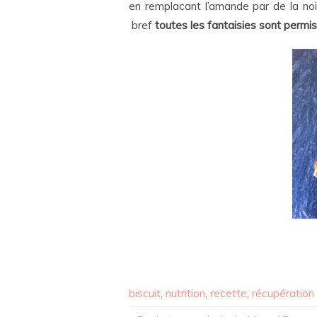
en remplacant l’amande par de la noi
bref
toutes les fantaisies sont permi
biscuit
,
nutrition
,
recette
,
récupération