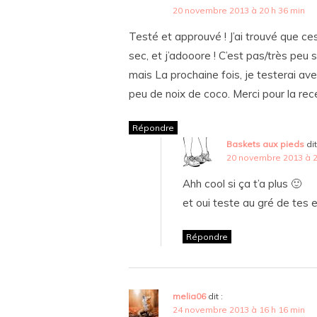
20 novembre 2013 à 20 h 36 min
Testé et approuvé ! J’ai trouvé que ce
sec, et j’adooore ! C’est pas/très peu s
mais La prochaine fois, je testerai a
peu de noix de coco. Merci pour la rec
Répondre
Baskets aux pieds
dit
20 novembre 2013 à 2
Ahh cool si ça t’a plus 🙂
et oui teste au gré de tes
Répondre
melia06
dit :
24 novembre 2013 à 16 h 16 min