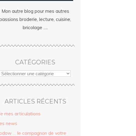
Mon autre blog pour mes autres
passions broderie, lecture, cuisine,
bricolage .....
CATÉGORIES
ARTICLES RÉCENTS
ïe mes articulations
es news
odow … le compagnon de votre