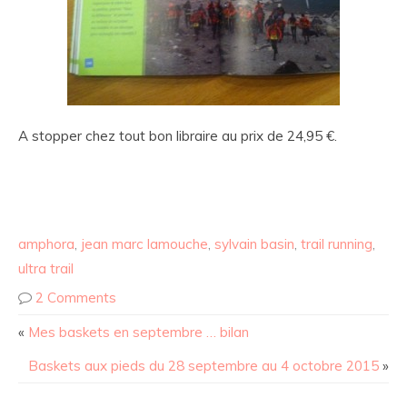
A stopper chez tout bon libraire au prix de 24,95 €.
amphora
,
jean marc lamouche
,
sylvain basin
,
trail running
,
ultra trail
2 Comments
«
Mes baskets en septembre … bilan
Baskets aux pieds du 28 septembre au 4 octobre 2015
»