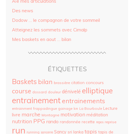
Aïe mes articulations
Des news
Dodow … le compagnon de votre sommeil
Atteignez les sommets avec Cimalp
Mes baskets en aout … bilan
ÉTIQUETTES
Baskets
bilan
concours
citation
brassière
elliptique
course
dénivelé
dossard
douleur
entrainement
entrainements
Lecture
entrainment
frappadingue
gainage
La Bourboule
km
marche
motivation
livre
méditation
Montagne
PPG
nutrition
rando
randonnée
recette
reprise
repos
run
tapis
Sancy
sri lanka
tapis de
running
sancerre