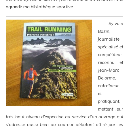
agrandir ma bibliothèque sportive.
Sylvain
Bazin,
journaliste
spécialisé et
compétiteur
reconnu, et
Jean-Marc
Delorme,
entraîneur
et
pratiquant,
mettent leur
très haut niveau d’expertise au service d’un ouvrage qui
s’adresse aussi bien au coureur débutant attiré par les