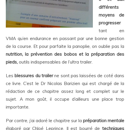
différents
moyens de
progresser
tant en
VMA qu’en endurance en passant par une bonne gestion
de la course. Et pour parfaite la panoplie, on oublie pas la
nutrition, la prévention des bobos et la préparation des
pieds,
outils indispensables de l’ultra trailer.
Les
blessures du trailer
ne sont pas laissées de coté dans
ce livre. C’est le Dr Nicolas Barizien qui est chargé de la
rédaction de ce chapitre assez long et complet sur le
sujet. A mon goût, il occupe d’ailleurs une place trop
importante.
Par contre, j’ai adoré le chapitre sur la
préparation mentale
élaboré par Chloé Leprince. Il est bourré de
techniques