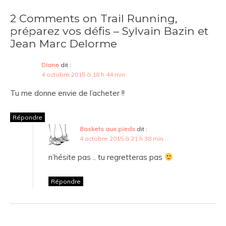
2 Comments on Trail Running,
préparez vos défis – Sylvain Bazin et
Jean Marc Delorme
Diane
dit :
4 octobre 2015 à 18 h 44 min
Tu me donne envie de l’acheter !!
Répondre
Baskets aux pieds
dit :
4 octobre 2015 à 21 h 38 min
n’hésite pas .. tu regretteras pas
Répondre