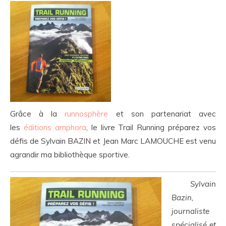
Grâce à la
runnosphère
et son partenariat avec
les
éditions amphora
, le livre Trail Running préparez vos
défis de Sylvain BAZIN et Jean Marc LAMOUCHE est venu
agrandir ma bibliothèque sportive.
Sylvain
Bazin,
journaliste
spécialisé et