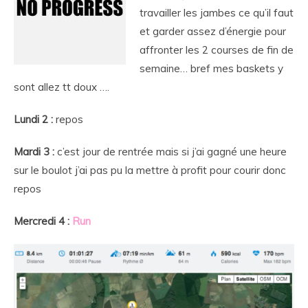
travailler les jambes ce qu’il faut
et garder assez d’énergie pour
affronter les 2 courses de fin de
semaine… bref mes baskets y
sont allez tt doux ….
Lundi 2 :
repos
Mardi 3 :
c’est jour de rentrée mais si j’ai gagné une heure
sur le boulot j’ai pas pu la mettre à profit pour courir donc
repos
Mercredi 4 :
Run