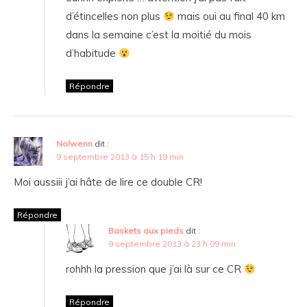
d’étincelles non plus
mais oui au final 40 km
dans la semaine c’est la moitié du mois
d’habitude
Répondre
Nolwenn
dit :
9 septembre 2013 à 15 h 19 min
Moi aussiii j’ai hâte de lire ce double CR!
Répondre
Baskets aux pieds
dit :
9 septembre 2013 à 23 h 09 min
rohhh la pression que j’ai là sur ce CR
Répondre