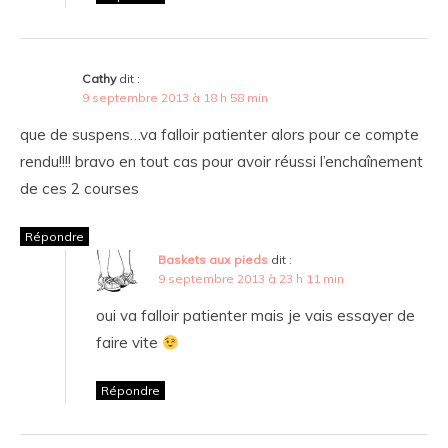
Cathy
dit :
9 septembre 2013 à 18 h 58 min
que de suspens…va falloir patienter alors pour ce compte
rendu!!!! bravo en tout cas pour avoir réussi l’enchaînement
de ces 2 courses
Répondre
Baskets aux pieds
dit :
9 septembre 2013 à 23 h 11 min
oui va falloir patienter mais je vais essayer de
faire vite
Répondre