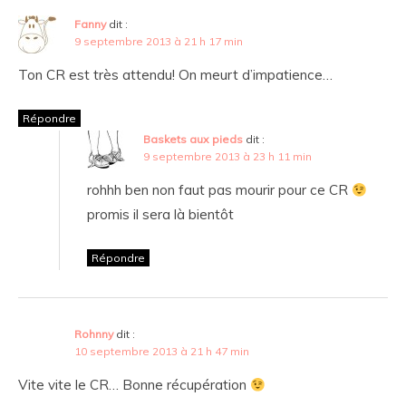
Fanny
dit :
9 septembre 2013 à 21 h 17 min
Ton CR est très attendu! On meurt d’impatience…
Répondre
Baskets aux pieds
dit :
9 septembre 2013 à 23 h 11 min
rohhh ben non faut pas mourir pour ce CR
promis il sera là bientôt
Répondre
Rohnny
dit :
10 septembre 2013 à 21 h 47 min
Vite vite le CR… Bonne récupération