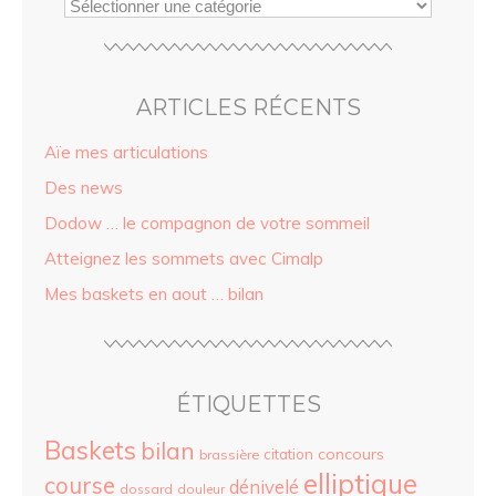
ARTICLES RÉCENTS
Aïe mes articulations
Des news
Dodow … le compagnon de votre sommeil
Atteignez les sommets avec Cimalp
Mes baskets en aout … bilan
ÉTIQUETTES
Baskets
bilan
concours
citation
brassière
elliptique
course
dénivelé
dossard
douleur