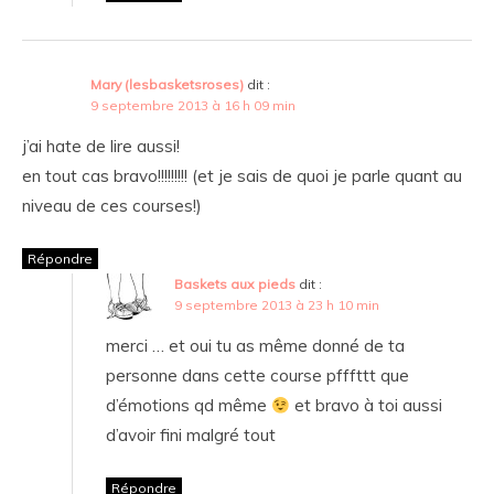
Mary (lesbasketsroses)
dit :
9 septembre 2013 à 16 h 09 min
j’ai hate de lire aussi!
en tout cas bravo!!!!!!!!! (et je sais de quoi je parle quant au
niveau de ces courses!)
Répondre
Baskets aux pieds
dit :
9 septembre 2013 à 23 h 10 min
merci … et oui tu as même donné de ta
personne dans cette course pfffttt que
d’émotions qd même
et bravo à toi aussi
d’avoir fini malgré tout
Répondre