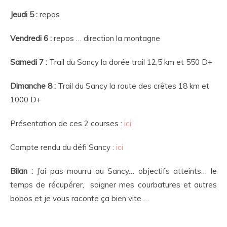
Jeudi 5 :
repos
Vendredi 6 :
repos … direction la montagne
Samedi 7 :
Trail du Sancy la dorée trail 12,5 km et 550 D+
Dimanche 8 :
Trail du Sancy la route des crêtes 18 km et
1000 D+
Présentation de ces 2 courses :
ici
Compte rendu du défi Sancy :
ici
Bilan :
J’ai pas mourru au Sancy… objectifs atteints… le
temps de récupérer, soigner mes courbatures et autres
bobos et je vous raconte ça bien vite …