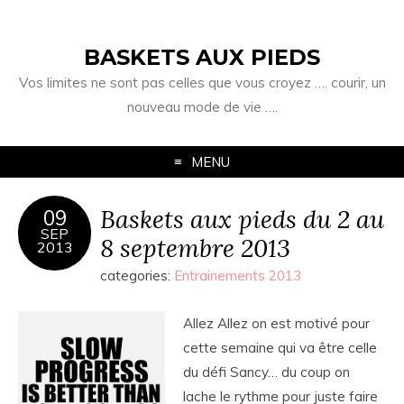
BASKETS AUX PIEDS
Vos limites ne sont pas celles que vous croyez …. courir, un
nouveau mode de vie ….
MENU
Baskets aux pieds du 2 au
09
SEP
8 septembre 2013
2013
categories:
Entrainements 2013
Allez Allez on est motivé pour
cette semaine qui va être celle
du défi Sancy… du coup on
lache le rythme pour juste faire