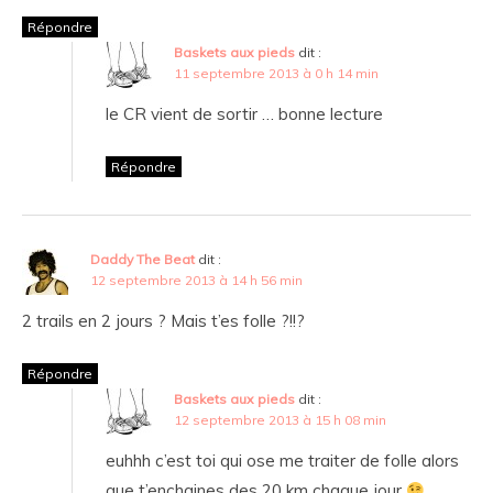
Répondre
Baskets aux pieds
dit :
11 septembre 2013 à 0 h 14 min
le CR vient de sortir … bonne lecture
Répondre
Daddy The Beat
dit :
12 septembre 2013 à 14 h 56 min
2 trails en 2 jours ? Mais t’es folle ?!!?
Répondre
Baskets aux pieds
dit :
12 septembre 2013 à 15 h 08 min
euhhh c’est toi qui ose me traiter de folle alors
que t’enchaines des 20 km chaque jour