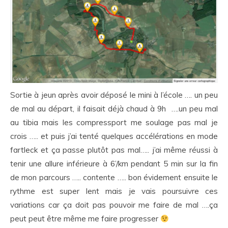
Sortie à jeun après avoir déposé le mini à l’école …. un peu
de mal au départ, il faisait déjà chaud à 9h ….un peu mal
au tibia mais les compressport me soulage pas mal je
crois ….. et puis j’ai tenté quelques accélérations en mode
fartleck et ça passe plutôt pas mal….. j’ai même réussi à
tenir une allure inférieure à 6’/km pendant 5 min sur la fin
de mon parcours ….. contente ….. bon évidement ensuite le
rythme est super lent mais je vais poursuivre ces
variations car ça doit pas pouvoir me faire de mal ….ça
peut peut être même me faire progresser