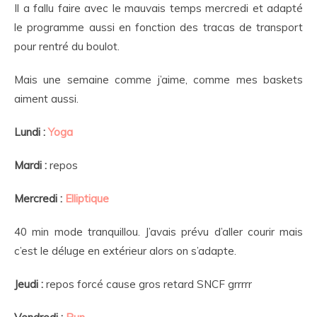
Il a fallu faire avec le mauvais temps mercredi et adapté
le programme aussi en fonction des tracas de transport
pour rentré du boulot.
Mais une semaine comme j’aime, comme mes baskets
aiment aussi.
Lundi :
Yoga
Mardi :
repos
Mercredi :
Elliptique
40 min mode tranquillou. J’avais prévu d’aller courir mais
c’est le déluge en extérieur alors on s’adapte.
Jeudi :
repos forcé cause gros retard SNCF grrrrr