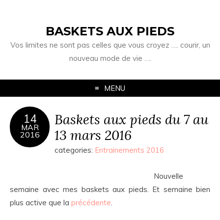
BASKETS AUX PIEDS
Vos limites ne sont pas celles que vous croyez …. courir, un
nouveau mode de vie ….
MENU
Baskets aux pieds du 7 au
14
MAR
13 mars 2016
2016
categories:
Entrainements 2016
Nouvelle
semaine avec mes baskets aux pieds. Et semaine bien
plus active que la
précédente
.