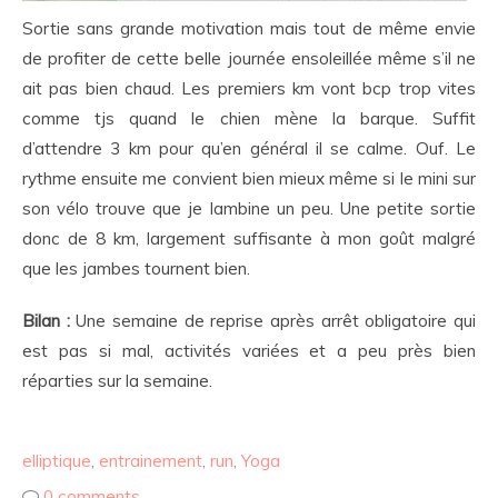
Sortie sans grande motivation mais tout de même envie
de profiter de cette belle journée ensoleillée même s’il ne
ait pas bien chaud. Les premiers km vont bcp trop vites
comme tjs quand le chien mène la barque. Suffit
d’attendre 3 km pour qu’en général il se calme. Ouf. Le
rythme ensuite me convient bien mieux même si le mini sur
son vélo trouve que je lambine un peu. Une petite sortie
donc de 8 km, largement suffisante à mon goût malgré
que les jambes tournent bien.
Bilan :
Une semaine de reprise après arrêt obligatoire qui
est pas si mal, activités variées et a peu près bien
réparties sur la semaine.
elliptique
,
entrainement
,
run
,
Yoga
0 comments