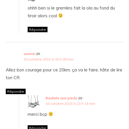
ohhh ben si le gremlins fait la ola au fond du
tiroir alors cool
Répondre
aurore
dit :
10 octobre 2013 à 15 h 09 min
Allez bon courage pour ce 20km, ça va le faire, hâte de lire
ton CR.
Répondre
Baskets aux pieds
dit :
10 octobre 2013 à 23 h 13 min
merci bcp
Répondre