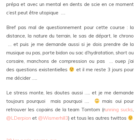
prépa et avec un mental en dents de scie en ce moment
c’est peut être utopique ….
Bref pas mal de questionnement pour cette course : la
distance, la nature du terrain, le sas de départ, le chrono
… et puis je me demande aussi si je dois prendre de la
musique ou pas, porte bidon ou sac d’hydratation, short ou
corsaire, manchons de compression ou pas … ouep j’ai
des questions existentielles
et il me reste 3 jours pour
me décider …..
Le stress monte, les doutes aussi ….. et je me demande
toujours pourquoi mais pourquoi ….
mais oui pour
retrouver les copains de la team Tomtom (r
unning sucks
,
@LDerpion
et
@Wismerhill3
) et tous les autres twittos