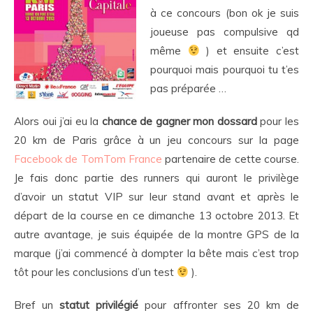
à ce concours (bon ok je suis
joueuse pas compulsive qd
même
) et ensuite c’est
pourquoi mais pourquoi tu t’es
pas préparée …
Alors oui j’ai eu la
chance de gagner mon dossard
pour les
20 km de Paris grâce à un jeu concours sur la page
Facebook de TomTom France
partenaire de cette course.
Je fais donc partie des runners qui auront le privilège
d’avoir un statut VIP sur leur stand avant et après le
départ de la course en ce dimanche 13 octobre 2013. Et
autre avantage, je suis équipée de la montre GPS de la
marque (j’ai commencé à dompter la bête mais c’est trop
tôt pour les conclusions d’un test
).
Bref un
statut privilégié
pour affronter ses
20 km de