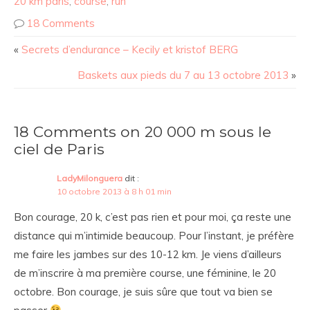
20 km paris
,
course
,
run
18 Comments
«
Secrets d’endurance – Kecily et kristof BERG
Baskets aux pieds du 7 au 13 octobre 2013
»
18 Comments on 20 000 m sous le
ciel de Paris
LadyMilonguera
dit :
10 octobre 2013 à 8 h 01 min
Bon courage, 20 k, c’est pas rien et pour moi, ça reste une
distance qui m’intimide beaucoup. Pour l’instant, je préfère
me faire les jambes sur des 10-12 km. Je viens d’ailleurs
de m’inscrire à ma première course, une féminine, le 20
octobre. Bon courage, je suis sûre que tout va bien se