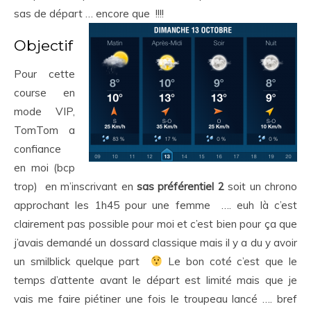
sas de départ … encore que !!!!
Objectif
Pour cette
course en
mode VIP,
TomTom a
confiance
en moi (bcp
trop) en m’inscrivant en
sas préférentiel 2
soit un chrono
approchant les 1h45 pour une femme …. euh là c’est
clairement pas possible pour moi et c’est bien pour ça que
j’avais demandé un dossard classique mais il y a du y avoir
un smilblick quelque part
Le bon coté c’est que le
temps d’attente avant le départ est limité mais que je
vais me faire piétiner une fois le troupeau lancé …. bref