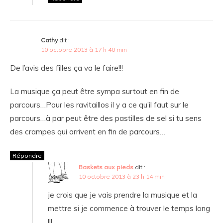
Cathy
dit :
10 octobre 2013 à 17 h 40 min
De l’avis des filles ça va le faire!!!
La musique ça peut être sympa surtout en fin de
parcours…Pour les ravitaillos il y a ce qu’il faut sur le
parcours…à par peut être des pastilles de sel si tu sens
des crampes qui arrivent en fin de parcours…
Répondre
Baskets aux pieds
dit :
10 octobre 2013 à 23 h 14 min
je crois que je vais prendre la musique et la
mettre si je commence à trouver le temps long
!!!