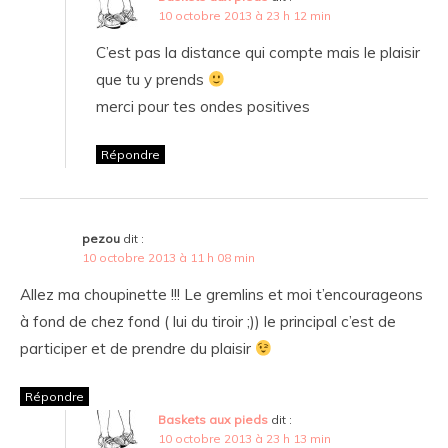
10 octobre 2013 à 23 h 12 min
C’est pas la distance qui compte mais le plaisir
que tu y prends
merci pour tes ondes positives
Répondre
pezou
dit :
10 octobre 2013 à 11 h 08 min
Allez ma choupinette !!! Le gremlins et moi t’encourageons
à fond de chez fond ( lui du tiroir ;)) le principal c’est de
participer et de prendre du plaisir
Répondre
Baskets aux pieds
dit :
10 octobre 2013 à 23 h 13 min