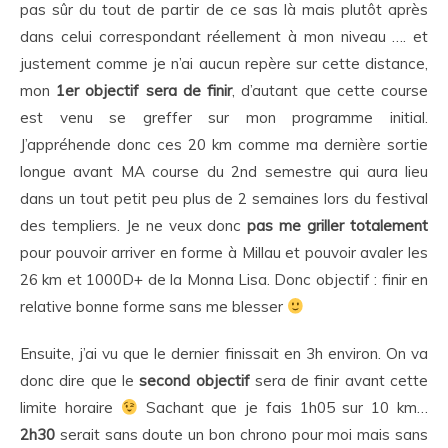
pas sûr du tout de partir de ce sas là mais plutôt après
dans celui correspondant réellement à mon niveau …. et
justement comme je n’ai aucun repère sur cette distance,
mon
1er objectif sera de finir
, d’autant que cette course
est venu se greffer sur mon programme initial.
J’appréhende donc ces 20 km comme ma dernière sortie
longue avant MA course du 2nd semestre qui aura lieu
dans un tout petit peu plus de 2 semaines lors du festival
des templiers. Je ne veux donc
pas me griller totalement
pour pouvoir arriver en forme à Millau et pouvoir avaler les
26 km et 1000D+ de la Monna Lisa. Donc objectif : finir en
relative bonne forme sans me blesser
Ensuite, j’ai vu que le dernier finissait en 3h environ. On va
donc dire que le
second objectif
sera de finir avant cette
limite horaire
Sachant que je fais 1h05 sur 10 km…
2h30
serait sans doute un bon chrono pour moi mais sans