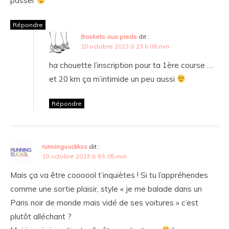
passer
Répondre
Baskets aux pieds
dit :
10 octobre 2013 à 23 h 08 min
ha chouette l’inscription pour ta 1ère course …
et 20 km ça m’intimide un peu aussi
Répondre
runningsuckkss
dit :
10 octobre 2013 à 9 h 05 min
Mais ça va être coooool t’inquiètes ! Si tu l’appréhendes
comme une sortie plaisir, style « je me balade dans un
Paris noir de monde mais vidé de ses voitures » c’est
plutôt alléchant ?