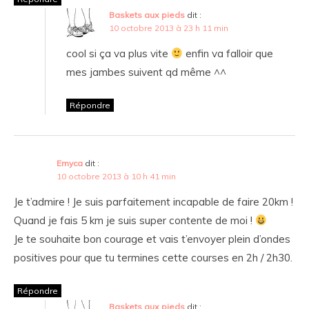
Baskets aux pieds
dit :
10 octobre 2013 à 23 h 11 min
cool si ça va plus vite
enfin va falloir que
mes jambes suivent qd même ^^
Répondre
Emyca
dit :
10 octobre 2013 à 10 h 41 min
Je t’admire ! Je suis parfaitement incapable de faire 20km !
Quand je fais 5 km je suis super contente de moi !
Je te souhaite bon courage et vais t’envoyer plein d’ondes
positives pour que tu termines cette courses en 2h / 2h30.
Répondre
Baskets aux pieds
dit :