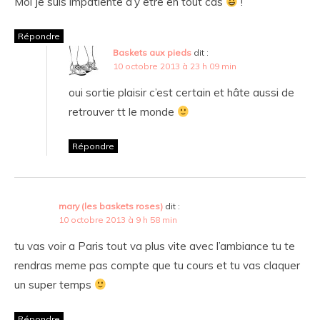
Moi je suis impatiente d’y être en tout cas
!
Répondre
Baskets aux pieds
dit :
10 octobre 2013 à 23 h 09 min
oui sortie plaisir c’est certain et hâte aussi de
retrouver tt le monde
Répondre
mary (les baskets roses)
dit :
10 octobre 2013 à 9 h 58 min
tu vas voir a Paris tout va plus vite avec l’ambiance tu te
rendras meme pas compte que tu cours et tu vas claquer
un super temps
Répondre