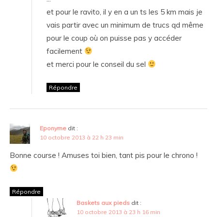
et pour le ravito, il y en a un ts les 5 km mais je
vais partir avec un minimum de trucs qd même
pour le coup où on puisse pas y accéder
facilement
et merci pour le conseil du sel
Répondre
Eponyme
dit :
10 octobre 2013 à 22 h 23 min
Bonne course ! Amuses toi bien, tant pis pour le chrono !
Répondre
Baskets aux pieds
dit :
10 octobre 2013 à 23 h 16 min