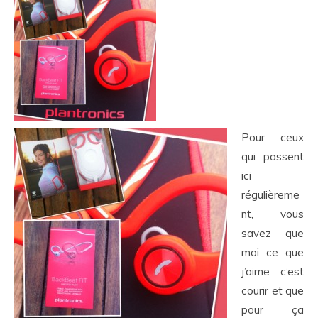
Pour ceux
qui passent
ici
régulièreme
nt, vous
savez que
moi ce que
j’aime c’est
courir et que
pour ça