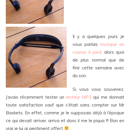
Il y a quelques jours je
vous parlais
musique en
course à pied
, alors quoi
de plus normal que de
finir cette semaine avec
du son.
Si vous vous souvenez,
j’avais récemment tester un
lecteur MP3
qui me donnait
toute satisfaction sauf que c’était sans compter sur Mr
Baskets. En effet, comme je le supposais déjà à l’époque
ce qui devait arriver, arriva et donc il me le piqua !!! Bon en
vrai je lui ai gentiment offert
.