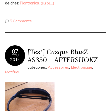
de chez
Plantronics
.
(suite…)
5 Comments
[Test] Casque BlueZ
07
FÉV
AS330 – AFTERSHOKZ
2014
categories:
Accessoires
,
Electronique
,
Matériel