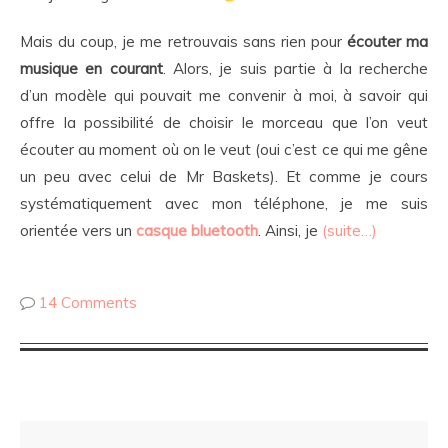
Mais du coup, je me retrouvais sans rien pour
écouter ma
musique en courant
. Alors, je suis partie à la recherche
d’un modèle qui pouvait me convenir à moi, à savoir qui
offre la possibilité de choisir le morceau que l’on veut
écouter au moment où on le veut (oui c’est ce qui me gêne
un peu avec celui de Mr Baskets). Et comme je cours
systématiquement avec mon téléphone, je me suis
orientée vers un
casque bluetooth
. Ainsi, je
(suite…)
14 Comments