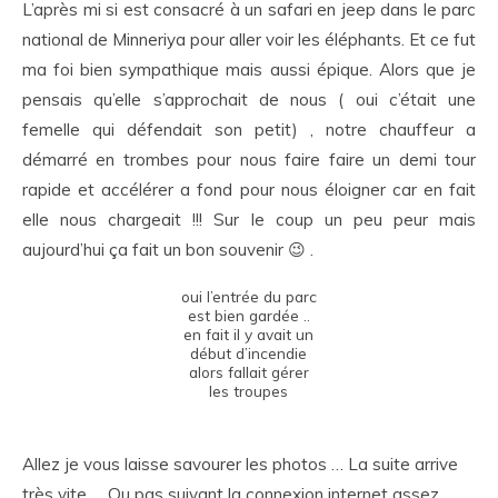
L’après mi si est consacré à un safari en jeep dans le parc
national de Minneriya pour aller voir les éléphants. Et ce fut
ma foi bien sympathique mais aussi épique. Alors que je
pensais qu’elle s’approchait de nous ( oui c’était une
femelle qui défendait son petit) , notre chauffeur a
démarré en trombes pour nous faire faire un demi tour
rapide et accélérer a fond pour nous éloigner car en fait
elle nous chargeait !!! Sur le coup un peu peur mais
aujourd’hui ça fait un bon souvenir 😉 .
oui l’entrée du parc
est bien gardée ..
en fait il y avait un
début d’incendie
alors fallait gérer
les troupes
Allez je vous laisse savourer les photos … La suite arrive
très vite … Ou pas suivant la connexion internet assez