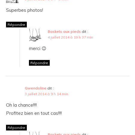
Superbes photos!
Répondre
Baskets aux pieds
dit :
4 juillet 2014 à 19 h 37 min
merci 😉
Répondre
Gwendoline
dit :
3 juillet 2014 à 9 h 14 min
Oh la chance!!!!
Profitez bien en tout cas!!!!
Répondre
Baskets aux pieds
dit :