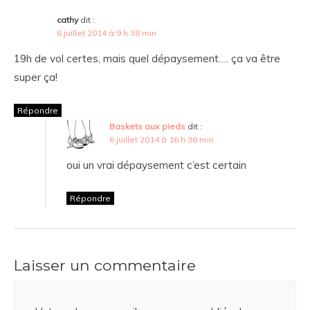
cathy
dit :
6 juillet 2014 à 9 h 38 min
19h de vol certes, mais quel dépaysement…. ça va être
super ça!
Répondre
Baskets aux pieds
dit :
6 juillet 2014 à 16 h 38 min
oui un vrai dépaysement c’est certain
Répondre
Laisser un commentaire