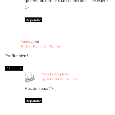
qd c’est au détour d’un chemin dans une rivière
🙂
Répondre
Vanessa
dit :
5 juillet 2014 à 13 h 51 min
Profite bien !
Répondre
Baskets aux pieds
dit :
6 juillet 2014 à 16 h 37 min
Pas de souci 🙂
Répondre