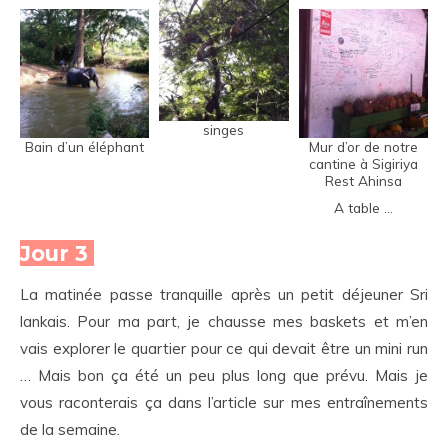
singes
Bain d’un éléphant
Mur d’or de notre
cantine à Sigiriya
Rest Ahinsa
A table …
Jour 3
La matinée passe tranquille après un petit déjeuner Sri
lankais. Pour ma part, je chausse mes baskets et m’en
vais explorer le quartier pour ce qui devait être un mini run
… Mais bon ça été un peu plus long que prévu. Mais je
vous raconterais ça dans l’article sur mes entraînements
de la semaine.