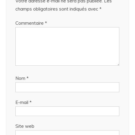
Votre adresse e-mail ne sera pas publiée.
Les
champs obligatoires sont indiqués avec
*
Commentaire
*
Nom
*
E-mail
*
Site web