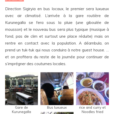
Direction Sigiryia en bus locaux, le premier sera luxueux
avec air climatisé. L’arrivée à la gare routière de
Kurunegalla se fera sous la pluie (une giboulée de
mousson) et le nouveau bus sera plus typique (musique à
fond, pas de clim et surtout une place réduite) mais on
rentre en contact avec la population. A déambula, on
prend un tuk-tuk qui nous conduira à notre guest house. …
et on profitera du reste de la journée pour continuer de
s’imprégner des coutumes locales.
Gare de
Bus luxueux
rice and curry et
Kurunegalla
Noodles fried