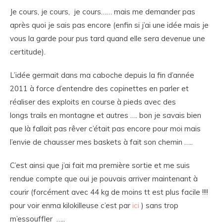
Je cours, je cours, je cours…… mais me demander pas
après quoi je sais pas encore (enfin si j’ai une idée mais je
vous la garde pour pus tard quand elle sera devenue une
certitude).
L’idée germait dans ma caboche depuis la fin d’année
2011 à force d’entendre des copinettes en parler et
réaliser des exploits en course à pieds avec des
longs trails en montagne et autres …. bon je savais bien
que là fallait pas rêver c’était pas encore pour moi mais
l’envie de chausser mes baskets à fait son chemin …..
C’est ainsi que j’ai fait ma première sortie et me suis
rendue compte que oui je pouvais arriver maintenant à
courir (forcément avec 44 kg de moins tt est plus facile !!!!
pour voir enma kilokilleuse c’est par
ici
) sans trop
m’essouffler …..