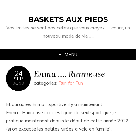
BASKETS AUX PIEDS
Vos limites ne sont pas celles que vous croyez …. courir, un
nouveau mode de vie ….
MENU
Enma …. Runneuse
24
SEP
2012
categories:
Run for Fun
Et oui après Enma …sportive il y a maintenant
Enma….Runneuse car c’est quasi le seul sport que je
pratique maintenant depuis le début de cette année 2012
(si on excepte les petites virées à vélo en famille).