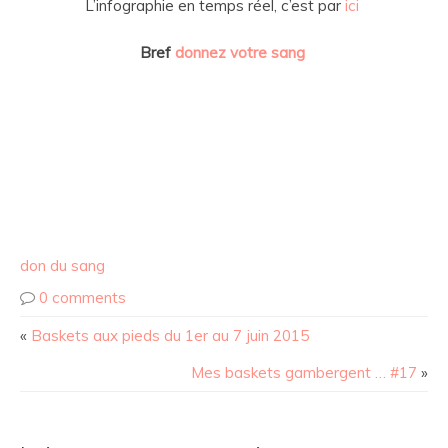
L’infographie en temps réel, c’est par
ici
Bref
donnez votre sang
don du sang
0 comments
«
Baskets aux pieds du 1er au 7 juin 2015
Mes baskets gambergent … #17
»