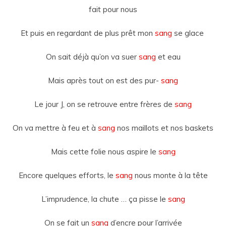
fait pour nous
Et puis en regardant de plus prêt mon
sang
se glace
On sait déjà qu’on va
suer
sang
et eau
Mais après tout on est des pur-
sang
Le jour J, on se retrouve entre frères de
sang
On va mettre à feu et à
sang
nos maillots et nos baskets
Mais cette folie nous aspire le
sang
Encore quelques efforts, le
sang
nous monte à la tête
L’imprudence, la chute … ça pisse le
sang
On se fait un
sang
d’encre pour l’arrivée