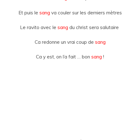
Et puis le
sang
va couler sur les derniers mètres
Le ravito avec le
sang
du christ sera salutaire
Ca redonne un vrai coup de
sang
Ca y est, on l’a fait … bon
sang
!