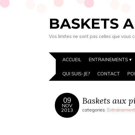
BASKETS A
Vos limites ne sont pas celles que vous c
ACCUEIL
ENTRAINEMENTS
QUI SUIS-JE?
CONTACT
PO
Baskets aux p
09
NOV
2013
categories:
Entrainemen