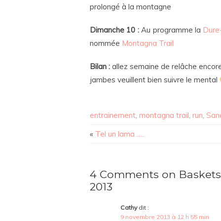
prolongé à la montagne
Dimanche 10 :
Au programme la
Dure
nommée
Montagna Trail
Bilan :
allez semaine de relâche encore
jambes veuillent bien suivre le mental
entrainement
,
montagna trail
,
run
,
San
«
Tel un lama …..
4 Comments on Baskets 
2013
Cathy
dit :
9 novembre 2013 à 12 h 55 min