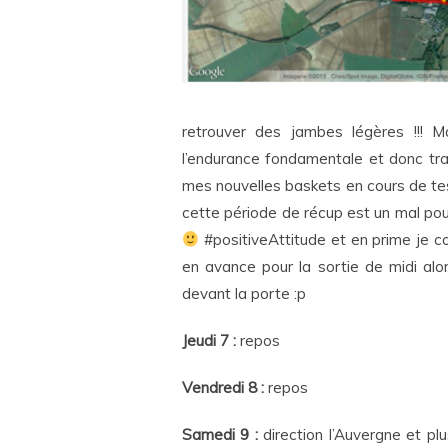
retrouver des jambes légères !!!
l’endurance fondamentale et donc tra
mes nouvelles baskets en cours de te
cette période de récup est un mal pou
#positiveAttitude et en prime je con
en avance pour la sortie de midi alors
devant la porte :p
Jeudi 7 :
repos
Vendredi 8 :
repos
Samedi 9 :
direction l’Auvergne et p