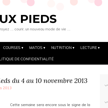
UX PIEDS
royez …. courir, un nouveau mode de vie ….
COURSES
MATOS
NUTRITION
LECTURE
LITIQUE DE CONFIDENTIALITÉ
ieds du 4 au 10 novembre 2013
ts 2013
Cette semaine sera encore sous le signe de la