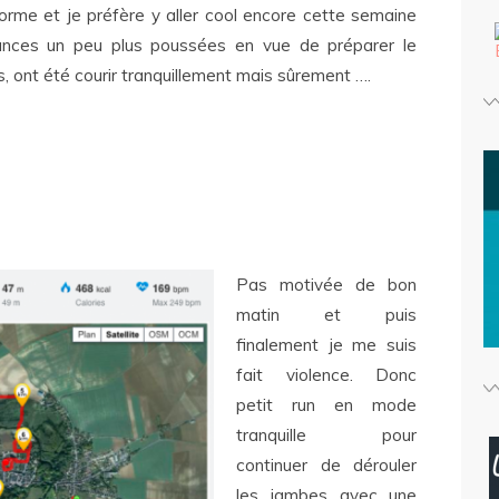
orme et je préfère y aller cool encore cette semaine
ances un peu plus poussées en vue de préparer le
, ont été courir tranquillement mais sûrement ….
Pas motivée de bon
matin et puis
finalement je me suis
fait violence. Donc
petit run en mode
tranquille pour
continuer de dérouler
les jambes avec une