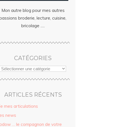
Mon autre blog pour mes autres
passions broderie, lecture, cuisine,
bricolage .....
CATÉGORIES
ARTICLES RÉCENTS
ïe mes articulations
es news
odow … le compagnon de votre