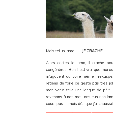
Mais tel un lama ……
JE CRACHE
…..
Alors certes le lama, il crache p
congénères. Bon il est vrai que moi au
m’agacent ou voire même m’exaspèr
retiens de faire ce geste pas très jo
mon venin telle une langue de p*** (
revenons à nos moutons euh non lama
cours pas …. mais dés que j’ai chaussé