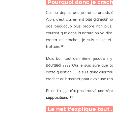
Pourquoi donc je crac
Car oui depuis peu je me surprends
Alors c’est clairement
pas glamour
fau
pas beaucoup plus propre non plus
courant que dans la nature on va dire 
cracra du crachat, je suis seule et
trottoirs !!!!
Mais bon tout de même, jusqu’à il y 
pourquoi
???? Oui je suis sûre que toi
cette question …. je suis donc aller fou
cracher au bassinet pour avoir une répo
Et en fait, je n’ai pas trouvé une ré
suppositions
!!!!
Le net t’explique tout