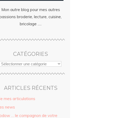
Mon autre blog pour mes autres
passions broderie, lecture, cuisine,
bricolage .....
CATÉGORIES
ARTICLES RÉCENTS
ïe mes articulations
es news
odow … le compagnon de votre