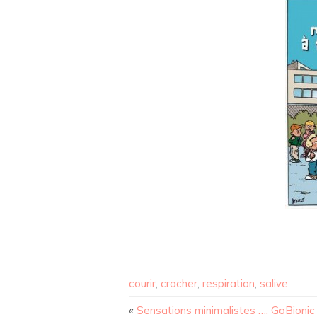
courir
,
cracher
,
respiration
,
salive
«
Sensations minimalistes …. GoBionic