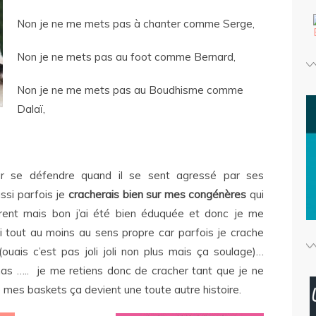
Non je ne me mets pas à chanter comme Serge,
Non je ne mets pas au foot comme Bernard,
Non je ne me mets pas au Boudhisme comme
Dalaï,
our se défendre quand il se sent agressé par ses
ssi parfois je
cracherais bien sur
mes congénères
qui
ent mais bon j’ai été bien éduquée et donc je me
li tout au moins au sens propre car parfois je crache
ouais c’est pas joli joli non plus mais ça soulage)…
s ….. je me retiens donc de cracher tant que je ne
 mes baskets ça devient une toute autre histoire.