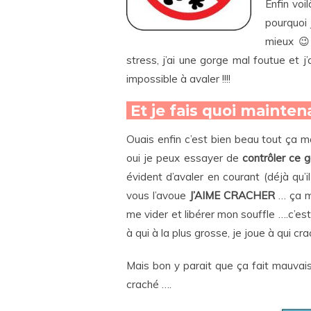
Enfin voi
pourquoi 
mieux 😉 
stress, j’ai une gorge mal foutue et j
impossible à avaler !!!!
Et je fais quoi mainte
Ouais enfin c’est bien beau tout ça m
oui je peux essayer de
contrôler ce 
évident d’avaler en courant (déjà qu’il
vous l’avoue
J’AIME CRACHER
… ça me
me vider et libérer mon souffle ….c’e
à qui à la plus grosse, je joue à qui crac
Mais bon y parait que ça fait mauvais 
craché ….