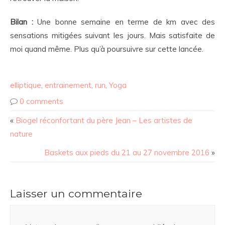
Bilan :
Une bonne semaine en terme de km avec des
sensations mitigées suivant les jours. Mais satisfaite de
moi quand même. Plus qu’à poursuivre sur cette lancée.
elliptique
,
entrainement
,
run
,
Yoga
0 comments
«
Biogel réconfortant du père Jean – Les artistes de
nature
Baskets aux pieds du 21 au 27 novembre 2016
»
Laisser un commentaire