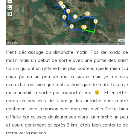
Petit décrassage du dimanche matin. Pas de rando ce
matin mais un début de sortie avec une partie des saint
flo run qui ont un rythme bine plus soutenu que le mien. Du
coup j’ai eu un peu de mal à suivre mais je me suis
accroché tant bien que mal sachant que de toute façon je
raccourcirait la sortie par rapport à eux
. Et en effet
après un peu plus de 4 km je les ai lâché pour rentré
gentiment vers la maison avec mon mini à vélo. Ce fut bien
difficile car cuisses douloureuses alors j’ai marché un peu
et couru gentiment et après 9 km j’étais bien contente de
retrouver la maison.