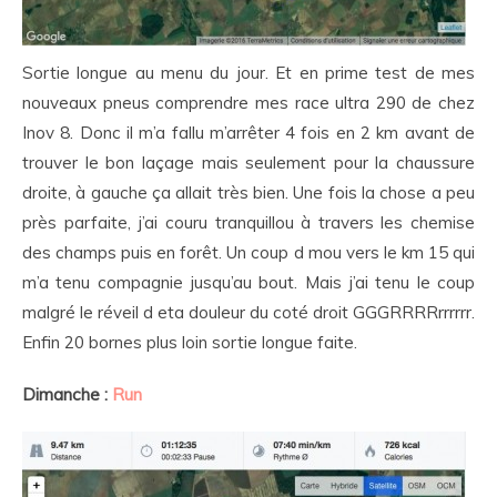
Sortie longue au menu du jour. Et en prime test de mes
nouveaux pneus comprendre mes race ultra 290 de chez
Inov 8. Donc il m’a fallu m’arrêter 4 fois en 2 km avant de
trouver le bon laçage mais seulement pour la chaussure
droite, à gauche ça allait très bien. Une fois la chose a peu
près parfaite, j’ai couru tranquillou à travers les chemise
des champs puis en forêt. Un coup d mou vers le km 15 qui
m’a tenu compagnie jusqu’au bout. Mais j’ai tenu le coup
malgré le réveil d eta douleur du coté droit GGGRRRRrrrrrr.
Enfin 20 bornes plus loin sortie longue faite.
Dimanche :
Run