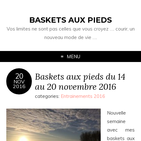
BASKETS AUX PIEDS
Vos limites ne sont pas celles que vous croyez …. courir, un
nouveau mode de vie ….
MENU
Baskets aux pieds du 14
20
NOV
au 20 novembre 2016
2016
categories:
Entrainements 2016
Nouvelle
semaine
avec mes
baskets aux