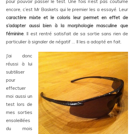
pour pouvoir passer le test. Une fois n’est pas coutume
encore, c’est Mr Baskets qui le premier les a essayé. Leur
caractère mixte et le coloris leur permet en effet de
s’adapter aussi bien à la morphologie masculine que
féminine
. Il est rentré satisfait de sa sortie sans rien de
particulier à signaler de négatif … Il les a adopté en fait.
J’ai donc
réussi à lui
subtiliser
pour
effectuer
moi aussi un
test lors de
mes sorties
ensoleillées
du mois