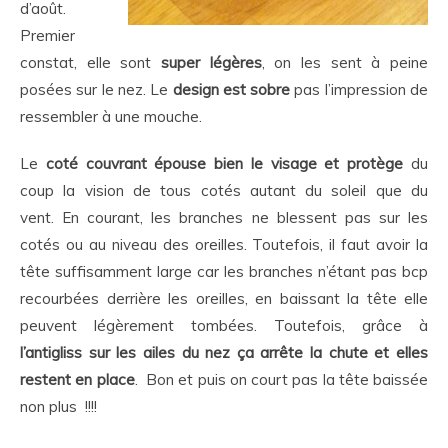
d’août.
Premier
constat, elle sont
super légères
, on les sent à peine
posées sur le nez. Le
design est sobre
pas l’impression de
ressembler à une mouche.
Le
coté couvrant épouse bien le visage et protège
du
coup la vision de tous cotés autant du soleil que du
vent. En courant, les branches ne blessent pas sur les
cotés ou au niveau des oreilles. Toutefois, il faut avoir la
tête suffisamment large car les branches n’étant pas bcp
recourbées derrière les oreilles, en baissant la tête elle
peuvent légèrement tombées. Toutefois, grâce à
l’antigliss sur les ailes du nez ça arrête la chute et elles
restent en place
. Bon et puis on court pas la tête baissée
non plus !!!!