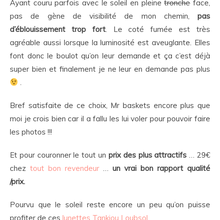
Ayant couru parfois avec le soleil en pleine
tronche
face,
pas de gène de visibilité de mon chemin,
pas
d’éblouissement trop fort
. Le coté fumée est très
agréable aussi lorsque la luminosité est aveuglante. Elles
font donc le boulot qu’on leur demande et ça c’est déjà
super bien et finalement je ne leur en demande pas plus
.
Bref satisfaite de ce choix, Mr baskets encore plus que
moi je crois bien car il a fallu les lui voler pour pouvoir faire
les photos !!!
Et pour couronner le tout un
prix des plus attractifs
… 29€
chez
tout bon revendeur
…
un vrai bon rapport qualité
/prix.
Pourvu que le soleil reste encore un peu qu’on puisse
profiter de ces
lunettes Tankiou Loubsol
.