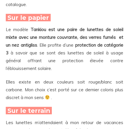
catalogue.
Sur le papier
Le modèle
Tankiou est une paire de lunettes de soleil
mixte avec une monture couvrante, des verres fumés et
un nez antigliss
.
Elle profite d’une
protection de catégorie
3
à savoir que se sont des lunettes de soleil à usage
général offrant une protection élevée contre
l’éblouissement solaire.
Elles existe en deux couleurs soit rouge/blanc soit
carbone. Mon choix c’est porté sur ce dernier coloris plus
discret à mon sens
.
Sur le terrain
Les lunettes m’attendaient à mon retour de vacances