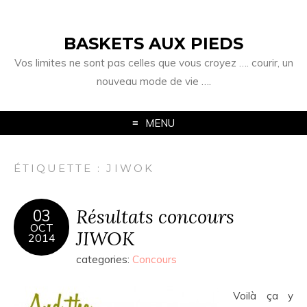
BASKETS AUX PIEDS
Vos limites ne sont pas celles que vous croyez …. courir, un
nouveau mode de vie ….
MENU
ÉTIQUETTE :
JIWOK
Résultats concours
03
OCT
JIWOK
2014
categories:
Concours
Voilà ça y