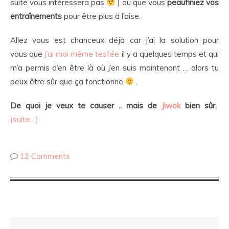
suite vous intéressera pas
) ou que vous
peaufiniez vos
entraînements
pour être plus à l’aise.
Allez vous est chanceux déjà car j’ai la solution pour
vous que
j’ai moi même testée
il y a quelques temps et qui
m’a permis d’en être là où j’en suis maintenant … alors tu
peux être sûr que ça fonctionne
.
De quoi je veux te causer .. mais de
Jiwok
bien sûr.
(suite…)
12 Comments