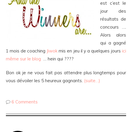
est c’est le
jour des
résultats de
concours ….
Alors alors
qui a gagné
1 mois de coaching
Jiwok
mis en jeu il y a quelques jours
ici
même sur le blog
… hein qui ????
Bon ok je ne vous fait pas attendre plus longtemps pour
vous dévoiler les 5 heureux gagnants.
(suite…)
6 Comments