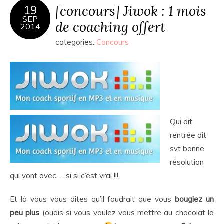
[concours] Jiwok : 1 mois
19
SEP
de coaching offert
2014
categories:
Concours
Qui dit
rentrée dit
svt bonne
résolution
qui vont avec … si si c’est vrai !!!
Et là vous vous dites qu’il faudrait que vous
bougiez un
peu plus
(ouais si vous voulez vous mettre au chocolat la