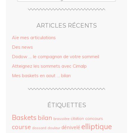
ARTICLES RÉCENTS
Aïe mes articulations
Des news
Dodow … le compagnon de votre sommeil
Atteignez les sommets avec Cimalp
Mes baskets en aout … bilan
ÉTIQUETTES
Baskets
bilan
concours
citation
brassière
elliptique
course
dénivelé
dossard
douleur