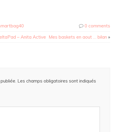
smartbag40
0 comments
DeltaPad – Anita Active
Mes baskets en aout … bilan
»
publiée.
Les champs obligatoires sont indiqués