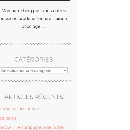
Mon autre blog pour mes autres
passions broderie, lecture, cuisine,
bricolage .....
CATÉGORIES
ARTICLES RÉCENTS
ïe mes articulations
es news
odow … le compagnon de votre