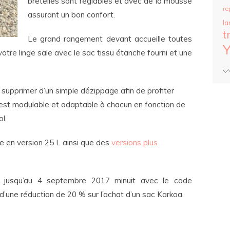
bretelles sont réglables et avec de la mousse
re
assurant un bon confort.
la
t
Le grand rangement devant accueille toutes
tre linge sale avec le sac tissu étanche fourni et une
supprimer d’un simple dézippage afin de profiter
’est modulable et adaptable à chacun en fonction de
l.
ste en version 25 L ainsi que des
versions plus
 jusqu’au 4 septembre 2017 minuit avec le code
d’une réduction de 20 % sur l’achat d’un sac Karkoa.