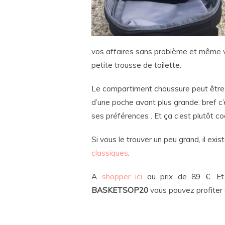
vos affaires sans problème et même vo
petite trousse de toilette.
Le compartiment chaussure peut être 
d’une poche avant plus grande. bref c
ses préférences . Et ça c’est plutôt coo
Si vous le trouver un peu grand, il exi
classiques
.
A
shopper ici
au prix de 89 €. Et
BASKETSOP20
vous pouvez profiter 