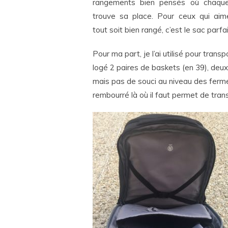
rangements bien pensés où chaqu
trouve sa place. Pour ceux qui aim
tout soit bien rangé, c’est le sac parfai
Pour ma part, je l’ai utilisé pour trans
logé 2 paires de baskets (en 39), deux t
mais pas de souci au niveau des ferme
rembourré là où il faut permet de trans