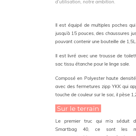
d’utilisation, notre ambition.
Il est équipé de multiples poches qu
jusqu’à 15 pouces, des chaussures jus
pouvant contenir une bouteille de 1,5L
Il est livré avec une trousse de toilet
sac tissu étanche pour le linge sale.
Composé en Polyester haute densité
avec des fermetures zipp YKK qui ap
touche de couleur sur le sac, il pèse 1,
Sur le terrain
Le premier truc qui m’a séduit 
Smartbag 40, ce sont les mul