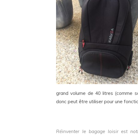
grand volume de 40 litres (comme son
donc peut être utiliser pour une fonct
Réinventer le bagage loisir est no