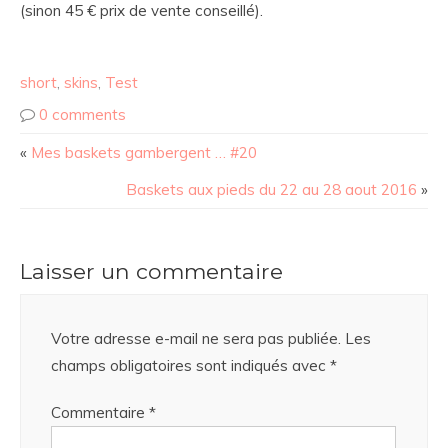
(sinon 45 € prix de vente conseillé).
short
,
skins
,
Test
0 comments
«
Mes baskets gambergent … #20
Baskets aux pieds du 22 au 28 aout 2016
»
Laisser un commentaire
Votre adresse e-mail ne sera pas publiée.
Les
champs obligatoires sont indiqués avec
*
Commentaire
*