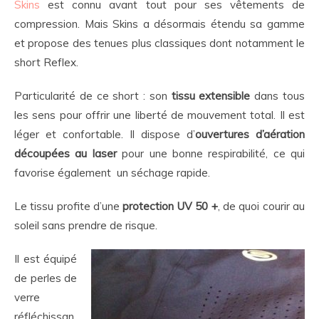
Skins
est connu avant tout pour ses vêtements de
compression. Mais Skins a désormais
étendu sa gamme
et propose des tenues plus classiques dont notamment le
short Reflex.
Particularité de ce short : son
tissu extensible
dans tous
les sens pour offrir une liberté de mouvement total. Il est
léger et confortable. Il dispose d’
ouvertures d’aération
découpées au laser
pour une bonne respirabilité, ce qui
favorise également un séchage rapide.
Le tissu profite d’une
protection UV 50 +
, de quoi courir au
soleil sans prendre de risque.
Il est équipé
de perles de
verre
réfléchissan