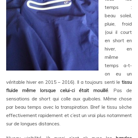
temps :
beau soleil,
pluie, froid
(oui il court
en short en
hiver, en
même
temps a-t-
on eu un
véritable hiver en 2015 – 2016). Il a toujours senti le
tissu
fluide même lorsque celui-ci était mouillé
. Pas de
sensations de short qui colle aux guiboles. Même chose
par beau temps avec la transpiration. Bref le tissu sèche
effectivement rapidement et c’est un vrai plus notamment
sur de longues distances.