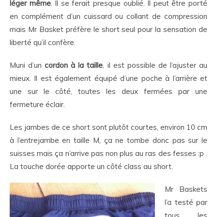
léger même
. Il se ferait presque oublié. Il peut être porté
en complément d’un cuissard ou collant de compression
mais Mr Basket préfère le short seul pour la sensation de
liberté qu’il confère.
Muni d’un
cordon à la taille
, il est possible de l’ajuster au
mieux. Il est également équipé d’une poche à l’arrière et
une sur le côté, toutes les deux fermées par une
fermeture éclair.
Les jambes de ce short sont plutôt courtes, environ 10 cm
à l’entrejambe en taille M, ça ne tombe donc pas sur le
suisses mais ça n’arrive pas non plus au ras des fesses :p .
La touche dorée apporte un côté class au short.
Mr Baskets
l’a testé par
tous les