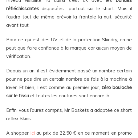
Niveau visibilité, là aussi c’est ok avec les
bandes
réfléchissantes
disposées partout sur le short. Mais il
faudra tout de même prévoir la frontale la nuit, sécurité
avant tout.
Pour ce qui est des UV et de la protection Skindry, on ne
peut que faire confiance à la marque car aucun moyen de
vérification.
Depuis un an, il est évidemment passé un nombre certain
pour ne pas dire un certain nombre de fois à la machine à
laver. Et bien, il est comme au premier jour,
zéro bouloche
sur le tissu
et toutes les coutures sont encore là.
Enfin, vous l’aurez compris, Mr Baskets a adoptée ce short
reflex Skins.
A shopper
ici
au prix de 22,50 € en ce moment en promo