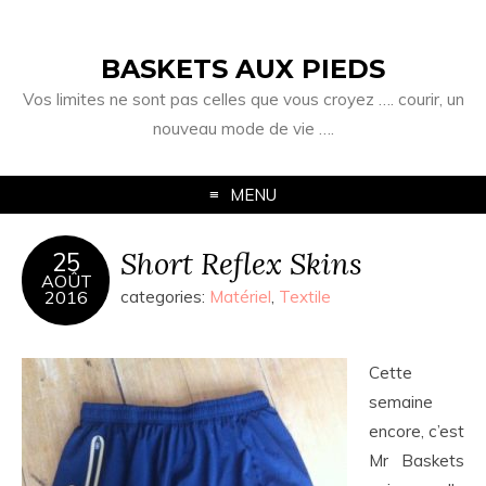
BASKETS AUX PIEDS
Vos limites ne sont pas celles que vous croyez …. courir, un
nouveau mode de vie ….
MENU
Short Reflex Skins
25
AOÛT
2016
categories:
Matériel
,
Textile
Cette
semaine
encore, c’est
Mr Baskets