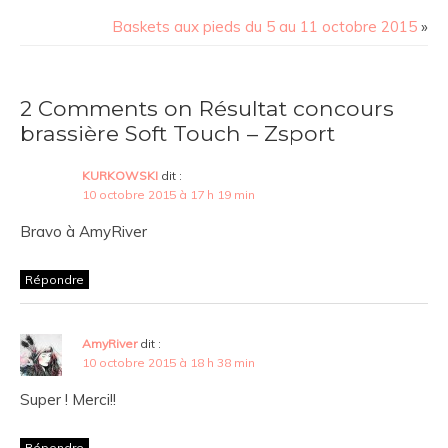
Baskets aux pieds du 5 au 11 octobre 2015
»
2 Comments on Résultat concours
brassière Soft Touch – Zsport
KURKOWSKI
dit :
10 octobre 2015 à 17 h 19 min
Bravo à AmyRiver
Répondre
AmyRiver
dit :
10 octobre 2015 à 18 h 38 min
Super ! Merci!!
Répondre