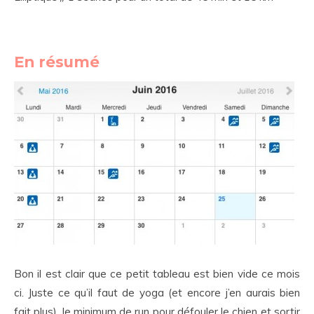
En résumé
Bon il est clair que ce petit tableau est bien vide ce mois
ci. Juste ce qu’il faut de yoga (et encore j’en aurais bien
fait plus), le minimum de run pour défouler le chien et sortir