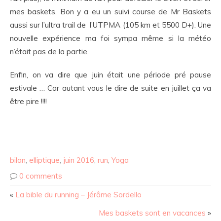
mes baskets. Bon y a eu un suivi course de Mr Baskets
aussi sur l’ultra trail de l’UTPMA (105 km et 5500 D+). Une
nouvelle expérience ma foi sympa même si la météo
n’était pas de la partie.
Enfin, on va dire que juin était une période pré pause
estivale … Car autant vous le dire de suite en juillet ça va
être pire !!!!
bilan
,
elliptique
,
juin 2016
,
run
,
Yoga
0 comments
«
La bible du running – Jérôme Sordello
Mes baskets sont en vacances
»