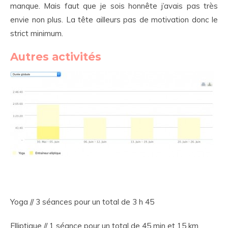
manque. Mais faut que je sois honnête j’avais pas très
envie non plus. La tête ailleurs pas de motivation donc le
strict minimum.
Autres activités
Yoga // 3 séances pour un total de 3 h 45
Elliptique // 1 séance pour un total de 45 min et 15 km