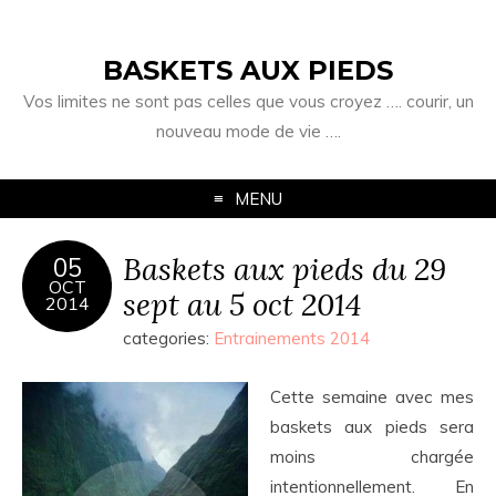
BASKETS AUX PIEDS
Vos limites ne sont pas celles que vous croyez …. courir, un
nouveau mode de vie ….
MENU
Baskets aux pieds du 29
05
OCT
sept au 5 oct 2014
2014
categories:
Entrainements 2014
Cette semaine avec mes
baskets aux pieds sera
moins chargée
intentionnellement. En