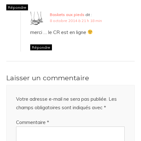
Répondre
Baskets aux pieds
dit :
8 octobre 2014 à 21 h 18 min
merci … le CR est en ligne
Répondre
Laisser un commentaire
Votre adresse e-mail ne sera pas publiée.
Les
champs obligatoires sont indiqués avec
*
Commentaire
*