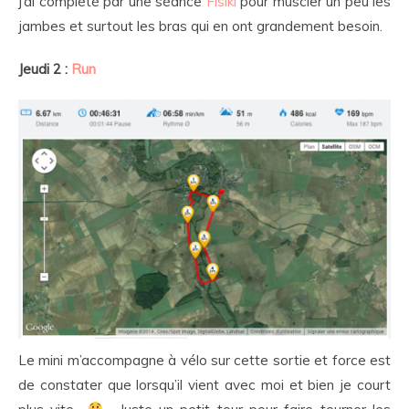
j’ai complété par une séance
Fisiki
pour muscler un peu les
jambes et surtout les bras qui en ont grandement besoin.
Jeudi 2 :
Run
Le mini m’accompagne à vélo sur cette sortie et force est
de constater que lorsqu’il vient avec moi et bien je court