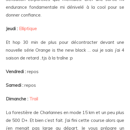
endurance fondamentale mi dénivelé à la cool pour se
donner confiance.
Jeudi :
Elliptique
Et hop 30 min de plus pour décontracter devant une
nouvelle série Orange is the new black … oui je sais j’ai 4
saison de retard ..tjs à la traîne :p
Vendredi :
repos
Samedi :
repos
Dimanche :
Trail
La forestière de Charlannes en mode 15 km et un peu plus
de 500 D+. Et bien c’est fait. J’ai fini cette course alors que
j’en menait pas large au départ. Je vous prépare un