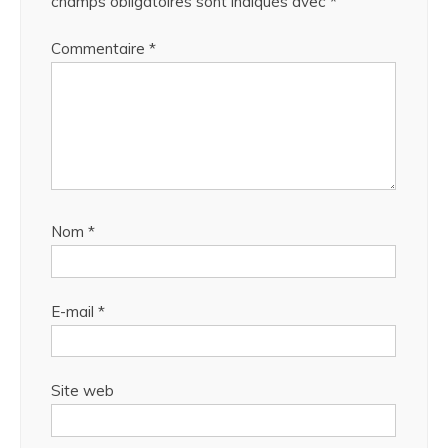
champs obligatoires sont indiqués avec
*
Commentaire
*
Nom
*
E-mail
*
Site web