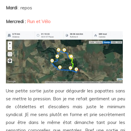
Mardi
: repos
Mercredi :
Run et Vélo
Une petite sortie juste pour dégourdir les papattes sans
se mettre la pression. Bon je me refait gentiment un peu
de côtelettes et d’escaliers mais juste le minimum
syndical. JE me sens plutôt en forme et prie secrètement
pour être dans le même état dimanche tant pour les
sensation corporelles que mentales. Bref une sortie mi