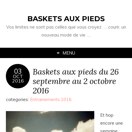
BASKETS AUX PIEDS
Vos limites ne sont pas celles que vous croyez …. courir, un
nouveau mode de vie ….
MENU
Baskets aux pieds du 26
03
OCT
septembre au 2 octobre
2016
2016
categories:
Entrainements 2016
Et hop
encore une
semaine