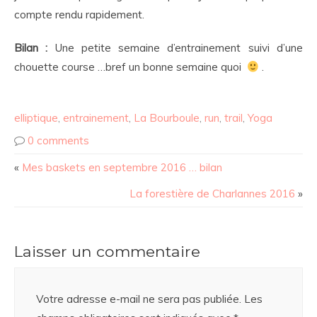
compte rendu rapidement.
Bilan :
Une petite semaine d’entrainement suivi d’une
chouette course …bref un bonne semaine quoi
.
elliptique
,
entrainement
,
La Bourboule
,
run
,
trail
,
Yoga
0 comments
«
Mes baskets en septembre 2016 … bilan
La forestière de Charlannes 2016
»
Laisser un commentaire
Votre adresse e-mail ne sera pas publiée.
Les