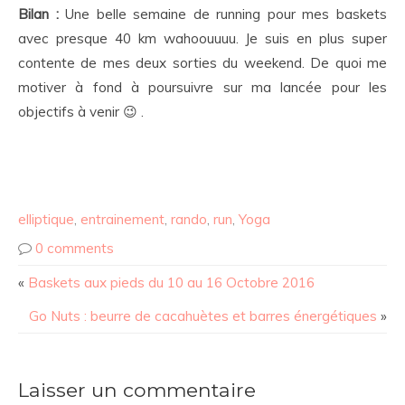
Bilan :
Une belle semaine de running pour mes baskets
avec presque 40 km wahoouuuu. Je suis en plus super
contente de mes deux sorties du weekend. De quoi me
motiver à fond à poursuivre sur ma lancée pour les
objectifs à venir 😉 .
elliptique
,
entrainement
,
rando
,
run
,
Yoga
0 comments
«
Baskets aux pieds du 10 au 16 Octobre 2016
Go Nuts : beurre de cacahuètes et barres énergétiques
»
Laisser un commentaire