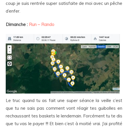
coup je suis rentrée super satisfaite de moi avec un pêche
d’enfer.
Dimanche :
Run – Rando
Le truc quand tu as fait une super séance la veille c’est
que tu ne sais pas comment vont réagir tes guibolles en
rechaussant tes baskets le lendemain. Forcément tu te dis
que tu vas le payer !!! Et bien c’est à moitié vrai. J’ai profité