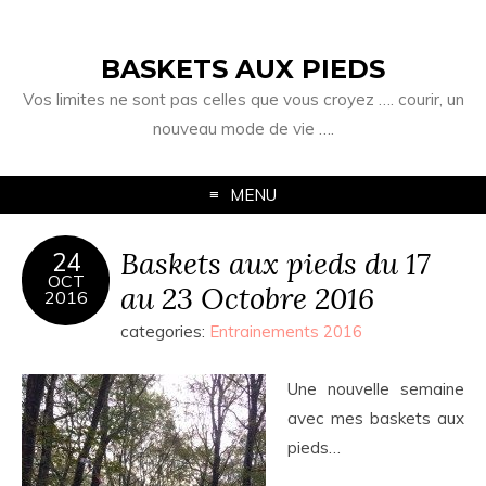
BASKETS AUX PIEDS
Vos limites ne sont pas celles que vous croyez …. courir, un
nouveau mode de vie ….
MENU
Baskets aux pieds du 17
24
OCT
au 23 Octobre 2016
2016
categories:
Entrainements 2016
Une nouvelle semaine
avec mes baskets aux
pieds…