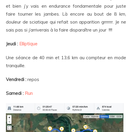
et bien j’y vais en endurance fondamentale pour juste
faire tourner les jambes. Là encore au bout de 8 km,
douleur de sciatique qui refait son apparition grrrrrr. Je ne
sais pas si j’arriverais à la faire disparaître un jour !!!!
Jeudi :
Elliptique
Une séance de 40 min et 13,6 km au compteur en mode
tranquille.
Vendredi :
repos
Samedi :
Run