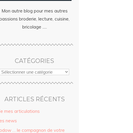
Mon autre blog pour mes autres
passions broderie, lecture, cuisine,
bricolage .....
CATÉGORIES
ARTICLES RÉCENTS
ïe mes articulations
es news
odow … le compagnon de votre