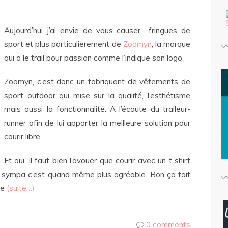
Aujourd’hui j’ai envie de vous causer fringues de
sport et plus particulièrement de
Zoomyn
, la marque
qui a le trail pour passion comme l’indique son logo.
Zoomyn, c’est donc un fabriquant de vêtements de
sport outdoor qui mise sur la qualité, l’esthétisme
mais aussi la fonctionnalité. A l’écoute du traileur-
runner afin de lui apporter la meilleure solution pour
courir libre.
Et oui, il faut bien l’avouer que courir avec un t shirt
tre sympa c’est quand même plus agréable. Bon ça fait
se
(suite…)
0 comments