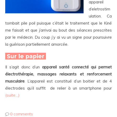
appareil
d’eletrostim
ulation. Ca
tombait pile poil puisque c’était le traitement que le Kiné
me faisait et que j’arrivai au bout des séances prescrites
par le médecin. Du coup j’y ai vu un signe pour poursuivre
la guérison partiellement amorcée.
Sur le papier
Il s’agit donc d’un
appareil santé connecté qui permet
électrothérapie, massages relaxants et renforcement
musculaire
. L’appareil est constitué d’un boitier et de 4
électrodes qu’il suffit de relier à un smartphone pour
(suite…)
0 comments