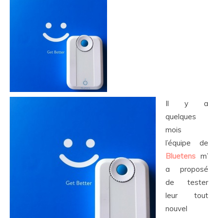
Il y a
quelques
mois
l’équipe de
Bluetens
m’
a proposé
de tester
leur tout
nouvel