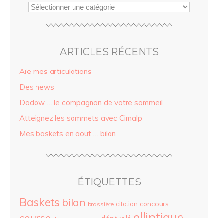
ARTICLES RÉCENTS
Aïe mes articulations
Des news
Dodow … le compagnon de votre sommeil
Atteignez les sommets avec Cimalp
Mes baskets en aout … bilan
ÉTIQUETTES
Baskets
bilan
concours
citation
brassière
elliptique
course