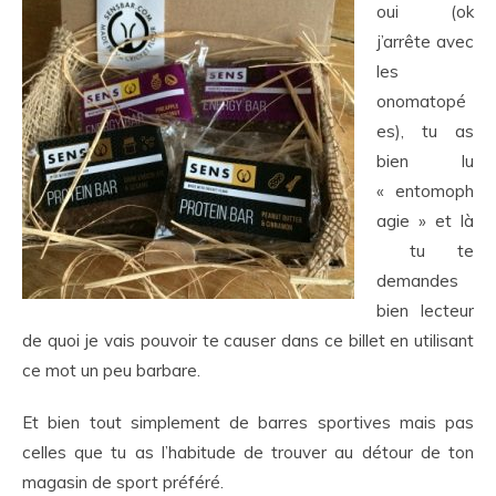
oui (ok
j’arrête avec
les
onomatopé
es), tu as
bien lu
« entomoph
agie » et là
tu te
demandes
bien lecteur
de quoi je vais pouvoir te causer dans ce billet en utilisant
ce mot un peu barbare.
Et bien tout simplement de barres sportives mais pas
celles que tu as l’habitude de trouver au détour de ton
magasin de sport préféré.