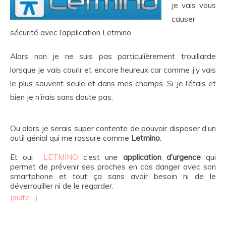
je vais vous
causer
sécurité avec l’application Letmino.
Alors non je ne suis pas particulièrement trouillarde
lorsque je vais courir et encore heureux car comme j’y vais
le plus souvent seule et dans mes champs. Si je l’étais et
bien je n’irais sans doute pas.
Ou alors je serais super contente de pouvoir disposer d’un
outil génial qui me rassure comme
Letmino
.
Et oui
LETMINO
c’est une
application d’urgence
qui
permet de prévenir ses proches en cas danger avec son
smartphone et tout ça sans avoir besoin ni de le
déverrouiller ni de le regarder.
(suite…)