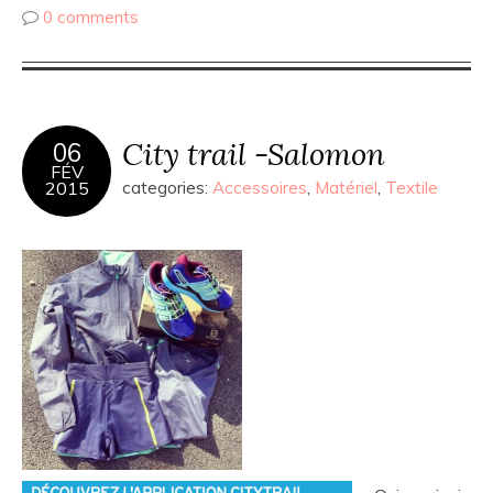
0 comments
City trail -Salomon
06
FÉV
2015
categories:
Accessoires
,
Matériel
,
Textile