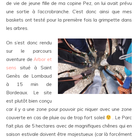
de vie de jeune fille de ma copine Pez, on lui avait prévu
une sortie à l’accrobranche. C’est donc ainsi que mes
baskets ont testé pour la première fois la grimpette dans
les arbres.
On s’est donc rendu
sur le parcours
aventure de
Arbor et
sens
situé à Saint
Genès de Lombaud
à 15 min de
Bordeaux. Le site
est plutôt bien conçu
car il y a une zone pour pouvoir pic niquer avec une zone
couverte en cas de pluie ou de trop fort soleil
. Le Parc
fait plus de 5 hectares avec de magnifiques chênes qui en
saison estivale doivent être majestueux (car là forcément