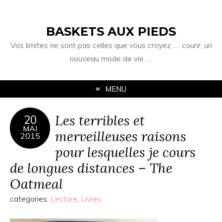
BASKETS AUX PIEDS
Vos limites ne sont pas celles que vous croyez …. courir, un
nouveau mode de vie ….
MENU
Les terribles et
20
MAI
merveilleuses raisons
2015
pour lesquelles je cours
de longues distances – The
Oatmeal
categories:
Lecture
,
Livres