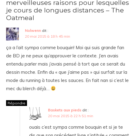
merveilleuses raisons pour lesquelles
je cours de longues distances – The
Oatmeal
Nolwenn
dit :
20 mai 2015 à 18 h 45 min
ça a l’ait sympa comme bouquin! Moi qui suis grande fan
de BD je ne peux qu’approuver le contexte. J’en avais
entendu parler mais j’avais pensé à tort que ce serait du
dessin moche. Enfin du « que j’aime pas » qui surfait sur la
mode du running à toutes les sauces. En fait nan si c’est le
mec du blerch déjà…
Répondre
Baskets aux pieds
dit :
20 mai 2015 à 22 h 51 min
ouais c’est sympa comme bouquin et si je te
dis que son précédent livre s’intitule « comment