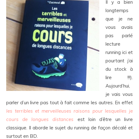
Il y a bien
longtemps
que je ne
vous avais
pas parlé
lecture
running ici et
pourtant j’ai
du stock à
lire !!!).
Aujourd’hui,
je vais vous
parler d’un livre pas tout à fait comme les autres. En effet
les terribles et merveilleuses raisons pour lesquelles je
cours de longues distances
est loin d’être un livre
classique. Il aborde le sujet du running de façon décalé et
surtout en BD.