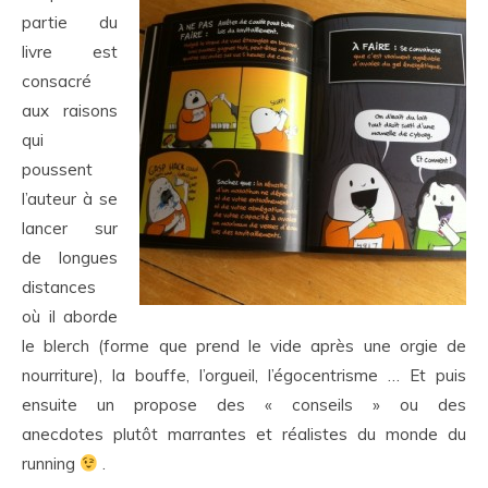
partie du
livre est
consacré
aux raisons
qui
poussent
l’auteur à se
lancer sur
de longues
distances
où il aborde
le blerch (forme que prend le vide après une orgie de
nourriture), la bouffe, l’orgueil, l’égocentrisme … Et puis
ensuite un propose des « conseils » ou des
anecdotes plutôt marrantes et réalistes du monde du
running
.