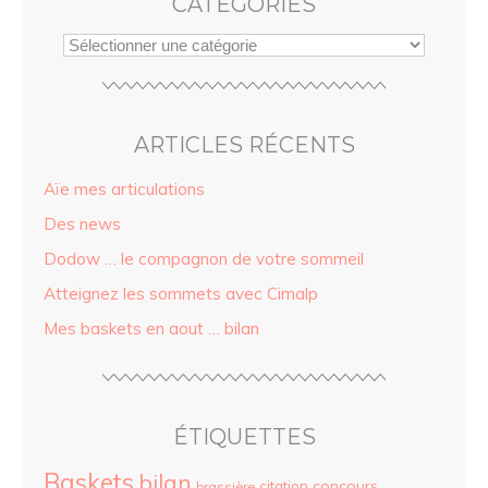
CATÉGORIES
ARTICLES RÉCENTS
Aïe mes articulations
Des news
Dodow … le compagnon de votre sommeil
Atteignez les sommets avec Cimalp
Mes baskets en aout … bilan
ÉTIQUETTES
Baskets
bilan
concours
citation
brassière