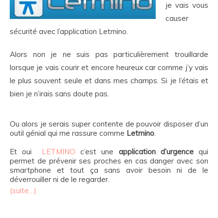
je vais vous
causer
sécurité avec l’application Letmino.
Alors non je ne suis pas particulièrement trouillarde
lorsque je vais courir et encore heureux car comme j’y vais
le plus souvent seule et dans mes champs. Si je l’étais et
bien je n’irais sans doute pas.
Ou alors je serais super contente de pouvoir disposer d’un
outil génial qui me rassure comme
Letmino
.
Et oui
LETMINO
c’est une
application d’urgence
qui
permet de prévenir ses proches en cas danger avec son
smartphone et tout ça sans avoir besoin ni de le
déverrouiller ni de le regarder.
(suite…)